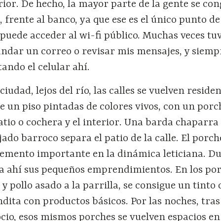
erior. De hecho, la mayor parte de la gente se co
 frente al banco, ya que ese es el único punto de
uede acceder al wi-fi público. Muchas veces tuv
andar un correo o revisar mis mensajes, y siemp
tando el celular ahí.
iudad, lejos del río, las calles se vuelven residen
 un piso pintadas de colores vivos, con un porc
atio o cochera y el interior. Una barda chaparra
jado barroco separa el patio de la calle. El porch
elemento importante en la dinámica leticiana. Du
ta ahí sus pequeños emprendimientos. En los por
 pollo asado a la parrilla, se consigue un tinto 
dita con productos básicos. Por las noches, tras
cio, esos mismos porches se vuelven espacios e