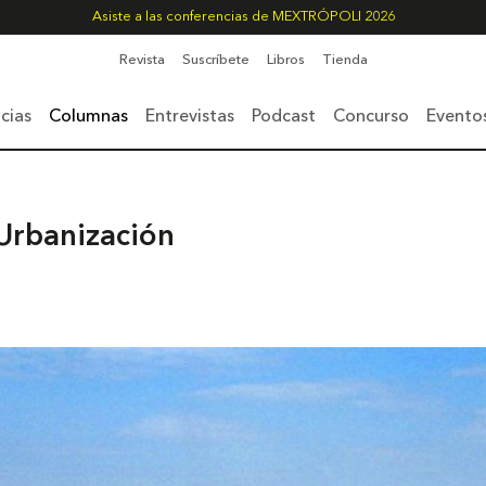
Asiste a las conferencias de MEXTRÓPOLI 2026
Revista
Suscríbete
Libros
Tienda
cias
Columnas
Entrevistas
Podcast
Concurso
Evento
 Urbanización