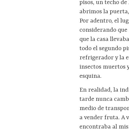
pisos, un techo d
abrimos la puerta
Por adentro, el lu
considerando que 
que la casa lleva
todo el segundo pi
refrigerador y la e
insectos muertos 
esquina.
En realidad, la in
tarde nunca cambi
medio de transport
a vender fruta. A 
encontraba al mis