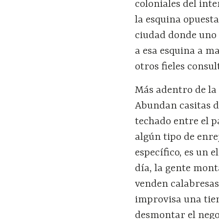
coloniales del int
la esquina opuesta,
ciudad donde uno p
a esa esquina a m
otros fieles consul
Más adentro de la c
Abundan casitas de
techado entre el p
algún tipo de enre
específico, es un 
día, la gente mon
venden calabresas y
improvisa una tien
desmontar el nego