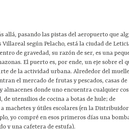
 allá, pasando las pistas del aeropuerto que al
 Villareal según Pelacho, está la ciudad de Letici
entro de gravedad, su razón de ser, es una pequ
azonas. El puerto es, por ende, un eje sobre el q
rte de la actividad urbana. Alrededor del muell
ntran el mercado de frutas y pescados, casas de
s y almacenes donde uno encuentra cualquier cos
 de utensilios de cocina a botas de hule; de
a machetes y útiles escolares (en la Distribuido
plo, yo compré en esos primeros días una bomb
do y una cafetera de estufa).