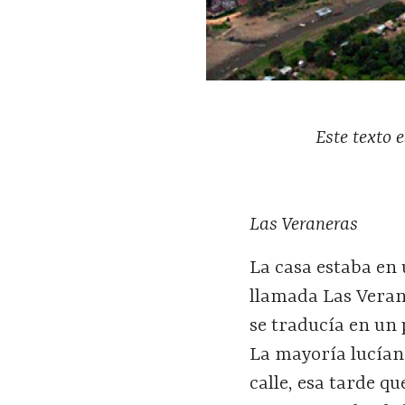
Este texto 
Las Veraneras
La casa estaba en 
llamada Las Veran
se traducía en un 
La mayoría lucían 
calle, esa tarde q