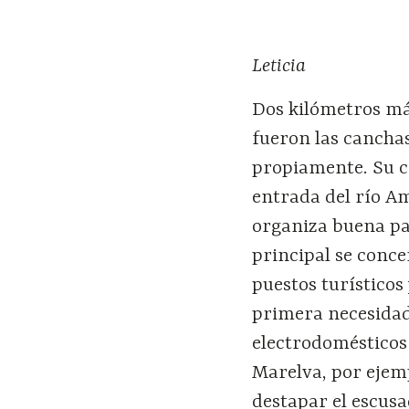
Leticia
Dos kilómetros más
fueron las canchas
propiamente. Su c
entrada del río Am
organiza buena pa
principal se conce
puestos turístico
primera necesidad,
electrodomésticos 
Marelva, por ejem
destapar el escusa