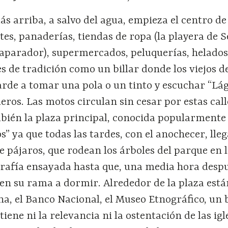
ás arriba, a salvo del agua, empieza el centro de 
tes, panaderías, tiendas de ropa (la playera de S
aparador), supermercados, peluquerías, helados
s de tradición como un billar donde los viejos de
tarde a tomar una pola o un tinto y escuchar “L
leros. Las motos circulan sin cesar por estas call
mbién la plaza principal, conocida popularmente
os” ya que todas las tardes, con el anochecer, lle
e pájaros, que rodean los árboles del parque en 
rafía ensayada hasta que, una media hora despu
en su rama a dormir. Alrededor de la plaza está
na, el Banco Nacional, el Museo Etnográfico, un 
tiene ni la relevancia ni la ostentación de las igl