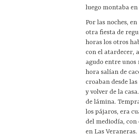
luego montaba en s
Por las noches, e
otra fiesta de reg
horas los otros h
con el atardecer,
agudo entre unos 
hora salían de cac
croaban desde las j
y volver de la cas
de lámina. Tempra
los pájaros, era 
del mediodía, con 
en Las Veraneras.