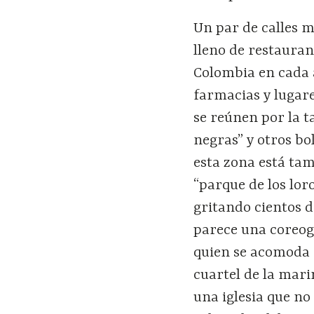
Un par de calles m
lleno de restauran
Colombia en cada 
farmacias y lugare
se reúnen por la 
negras” y otros bo
esta zona está ta
“parque de los lor
gritando cientos d
parece una coreog
quien se acomoda 
cuartel de la mari
una iglesia que no 