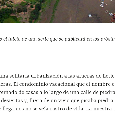
es el inicio de una serie que se publicará en los próx
una solitaria urbanización a las afueras de Letic
eras. El condominio vacacional que el nombre 
puñado de casas a lo largo de una calle de piedra
desiertas y, fuera de un viejo que picaba piedra
ue llegamos no se veía rastro de vida. La nuestra 