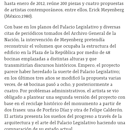
hasta enero de 2012, reúne 200 piezas y cuatro propuestas
de artistas contemporáneos, entre ellos, Erick Meyenberg
(México,1980).
Con base en los planos del Palacio Legislativo y diversas
citas de periódicos tomados del Archivo General de la
Nación, la intervención de Meyenberg pretendía
reconstruir el volumen que ocupaba la estructura del
edificio en la Plaza de la República por medio de 48
bocinas emplazadas a distintas alturas y que
transmitirían discursos históricos. Empero, el proyecto
parece haber heredado la suerte del Palacio Legislativo;
en los últimos tres años se modificó la propuesta varias
veces, de 48 bocinas pasó a ocho, y posteriormente a
cuatro. Por problemas administrativos, el artista se vio
obligado a plantear una segunda versión del proyecto con
base en el reciclaje histórico del monumento a partir de
dos frases: una de Porfirio Díaz y otra de Felipe Calderón.
El artista presenta los sueños del progreso a través de la
arquitectura y el arte del Palacio Legislativo haciendo una
comparación de su estado actual.