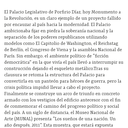
El Palacio Legislativo de Porfirio Díaz, hoy Monumento a
la Revolución, es un claro ejemplo de un proyecto fallido
por encauzar al país hacia la modernidad. El Palacio
ambicionaba fijar en piedra la soberanía nacional y la
separación de los poderes republicanos utilizando
modelos como El Capitolio de Washington, el Reichstag
de Berlín, el Congreso de Viena y la asamblea Nacional de
París. Sin embargo, el ambiente político de “ficción
democrática” en la que vivía el país llevó a interrumpir su
construcción dejando el esqueleto metálico.Tras su
clausura se retoma la estructura del Palacio para
convertirla en un panteón para héroes de guerra, pero la
crisis política impidió llevar a cabo el proyecto.
Finalmente se construye un arco de triunfo en concreto
armado con los vestigios del edificio antecesor con el fin
de conmemorar el camino del progreso político y social
del país. A un siglo de distancia, el Museo Nacional de
Arte (MUNAL) presenta “Los sueños de una nación. Un
año después, 2011”. Esta muestra, que estará expuesta