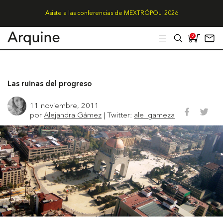
Asiste a las conferencias de MEXTRÓPOLI 2026
0
Las ruinas del progreso
11 noviembre, 2011
por
Alejandra Gámez
| Twitter:
ale_gameza