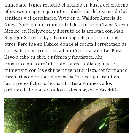
inmediato. James recorrió el mundo en busca del entorno
efervescente que le permitiera disfrutar del éxtasis de los
sentidos y el despilfarro. Vivió en el Waldorf Astoria de
Nueva York, en una comunidad de artistas en Taos, Nuevo
México, en Hollywood, y disfrutó de la amistad con Man
Ray, Igor Stravisnsky o Isamu Noguchi, entre muchos
otros. Pero fue en México donde el cocktail arrebatado de
surrealismo y excentricidad tomó forma, y en Las Pozas
llevó a cabo su obra sinfónica y fantástica. Ahí,
construcciones orgánicas de concreto, dialogan y se
mimetizan con las exhuberante naturaleza, conformando
escenarios de ruina, edificios excéntricos que remiten a
las cárceles ficticias de Gian Battista Piranesi, a los
jardines de Bomarzo o a los restos mayas de Yaxchilán.