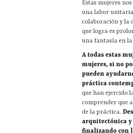
Estas mujeres nos
una labor unitari
colaboración y la 
que logra es prolo
una fantasía en la
A todas estas mu
mujeres, si no p
pueden ayudarno
práctica contem
que han ejercido 
comprender que a 
de la práctica.
Des
arquitectónica y
finalizando con 