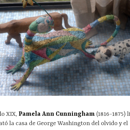
lo XIX,
Pamela Ann Cunningham
(1816-1875) l
tó la casa de George Washington del olvido y el