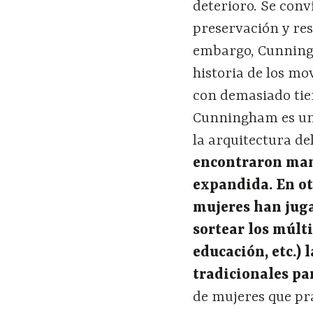
deterioro. Se conv
preservación y re
embargo, Cunning
historia de los m
con demasiado tie
Cunningham es un 
la arquitectura d
encontraron man
expandida. En ot
mujeres han juga
sortear los múlti
educación, etc.)
tradicionales par
de mujeres que pr