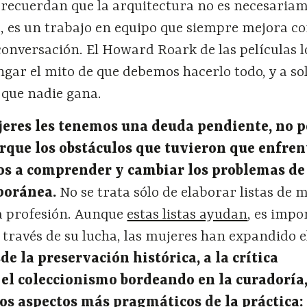
 recuerdan que la arquitectura no es necesaria
a, es un trabajo en equipo que siempre mejora c
conversación. El Howard Roark de las películas l
ngar el mito de que debemos hacerlo todo, y a sol
 que nadie gana.
jeres les tenemos una deuda pendiente, no p
orque los obstáculos que tuvieron que enfren
s a comprender y cambiar los problemas de
poránea.
No se trata sólo de elaborar listas de 
la profesión. Aunque
estas listas ayudan
, es impo
través de su lucha, las mujeres han expandido 
de la preservación histórica, a la crítica
 el coleccionismo bordeando en la curadoría,
los aspectos más pragmáticos de la práctica: 