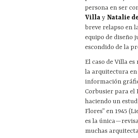
persona en ser co
Villa
y
Natalie d
breve relapso en l
equipo de diseño j
escondido de la pr
El caso de Villa e
la arquitectura en
información gráfi
Corbusier para el
haciendo un estudi
Flores” en 1945 (L
es la única—revis
muchas arquitectas