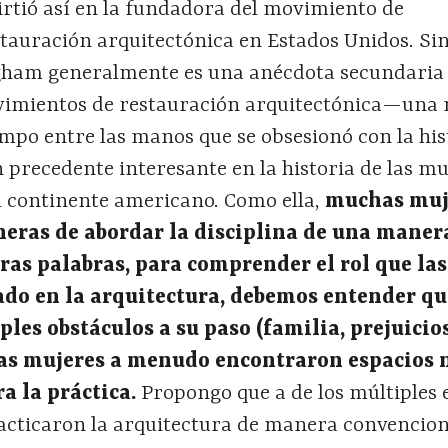
irtió así en la fundadora del movimiento de
stauración arquitectónica en Estados Unidos. Si
ham generalmente es una anécdota secundaria 
ovimientos de restauración arquitectónica—una
mpo entre las manos que se obsesionó con la his
precedente interesante en la historia de las mu
el continente americano. Como ella,
muchas muj
eras de abordar la disciplina de una maner
ras palabras, para comprender el rol que las
do en la arquitectura, debemos entender qu
ples obstáculos a su paso (familia, prejuicios
 las mujeres a menudo encontraron espacios 
a la práctica.
Propongo que a de los múltiples 
acticaron la arquitectura de manera convencion