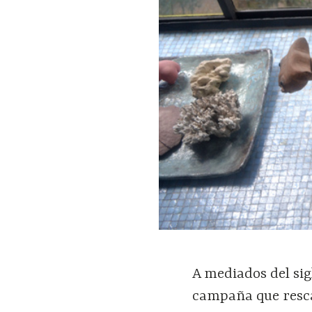
A mediados del sig
campaña que resca