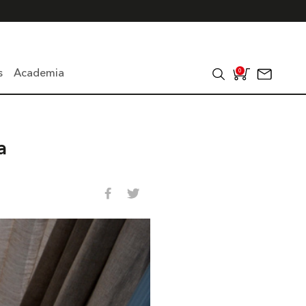
s
Academia
0
a