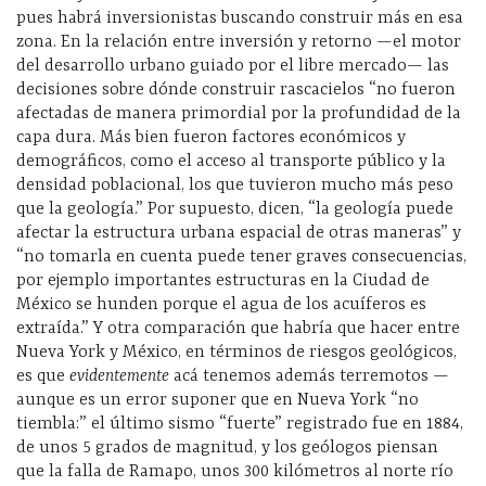
pues habrá inversionistas buscando construir más en esa
zona. En la relación entre inversión y retorno —el motor
del desarrollo urbano guiado por el libre mercado— las
decisiones sobre dónde construir rascacielos “no fueron
afectadas de manera primordial por la profundidad de la
capa dura. Más bien fueron factores económicos y
demográficos, como el acceso al transporte público y la
densidad poblacional, los que tuvieron mucho más peso
que la geología.” Por supuesto, dicen, “la geología puede
afectar la estructura urbana espacial de otras maneras” y
“no tomarla en cuenta puede tener graves consecuencias,
por ejemplo importantes estructuras en la Ciudad de
México se hunden porque el agua de los acuíferos es
extraída.” Y otra comparación que habría que hacer entre
Nueva York y México, en términos de riesgos geológicos,
es que
evidentemente
acá tenemos además terremotos —
aunque es un error suponer que en Nueva York “no
tiembla:” el último sismo “fuerte” registrado fue en 1884,
de unos 5 grados de magnitud, y los geólogos piensan
que la falla de Ramapo, unos 300 kilómetros al norte río