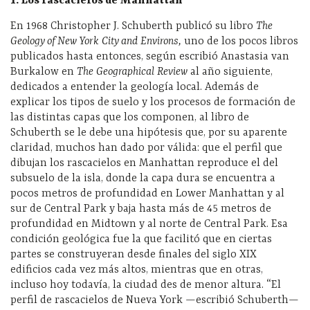
1. Los rascacielos de Manhattan
En 1968 Christopher J. Schuberth publicó su libro
The
Geology of New York City and Environs,
uno de los pocos libros
publicados hasta entonces, según escribió Anastasia van
Burkalow en
The Geographical Review
al año siguiente,
dedicados a entender la geología local. Además de
explicar los tipos de suelo y los procesos de formación de
las distintas capas que los componen, al libro de
Schuberth se le debe una hipótesis que, por su aparente
claridad, muchos han dado por válida: que el perfil que
dibujan los rascacielos en Manhattan reproduce el del
subsuelo de la isla, donde la capa dura se encuentra a
pocos metros de profundidad en Lower Manhattan y al
sur de Central Park y baja hasta más de 45 metros de
profundidad en Midtown y al norte de Central Park. Esa
condición geológica fue la que facilitó que en ciertas
partes se construyeran desde finales del siglo XIX
edificios cada vez más altos, mientras que en otras,
incluso hoy todavía, la ciudad des de menor altura. “El
perfil de rascacielos de Nueva York —escribió Schuberth—