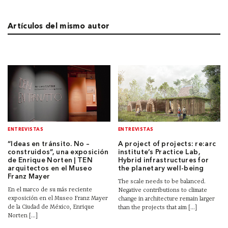
Artículos del mismo autor
ENTREVISTAS
ENTREVISTAS
“Ideas en tránsito. No –
A project of projects: re:arc
construidos”, una exposición
institute’s Practice Lab,
de Enrique Norten | TEN
Hybrid infrastructures for
arquitectos en el Museo
the planetary well-being
Franz Mayer
The scale needs to be balanced.
En el marco de su más reciente
Negative contributions to climate
exposición en el Museo Franz Mayer
change in architecture remain larger
de la Ciudad de México, Enrique
than the projects that aim [...]
Norten [...]