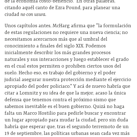
de la economía costo-beneficio.” En otras palabras,
citando aquél canto de Ezra Pound, para planear una
ciudad
no con usura.
Unos capítulos antes, McHarg afirma que “la formulación
de estas regulaciones no requiere una nueva ciencia; no
necesitamos acercarnos más que al umbral del
conocimiento a finales del siglo XIX. Podemos
inicialmente describir los más grandes procesos
naturales y sus interacciones y luego establecer el grado
en el cual estos permiten o prohiben ciertos usos del
suelo. Hecho eso, es trabajo del gobierno y el poder
judicial asegurar nuestra protección mediante el ejercicio
apropiado del poder policiaco.” Y acá de nuevo habría que
citar a Lomnitz y su idea de que la mejor, acaso la única
defensa que tenemos contra el próximo sismo que
sabemos inevitable es el buen gobierno. Quizá no haga
falta un Marco Hostilio para pedirle buscar y encontrar
un lugar apropiado para mudar la ciudad, pero sin duda
habría que esperar que, tras el segundo terremoto de un
19 de septiembre, las políticas urbanas sean cada vez más