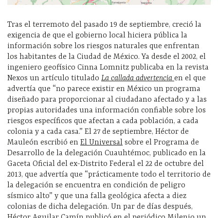
Tras el terremoto del pasado 19 de septiembre, creció la
exigencia de que el gobierno local hiciera pública la
información sobre los riesgos naturales que enfrentan
los habitantes de la Ciudad de México. Ya desde el 2002, el
ingeniero geofísico Cinna Lomnitz publicaba en la revista
Nexos un artículo titulado
La callada advertencia
en el que
advertía que “no parece existir en México un programa
diseñado para proporcionar al ciudadano afectado y a las
propias autoridades una información confiable sobre los
riesgos específicos que afectan a cada población, a cada
colonia y a cada casa.” El 27 de septiembre, Héctor de
Mauleón escribió en
El Universal
sobre el Programa de
Desarrollo de la delegación Cuauhtémoc, publicado en la
Gaceta Oficial del ex-Distrito Federal el 22 de octubre del
2013, que advertía que “prácticamente todo el territorio de
la delegación se encuentra en condición de peligro
sísmico alto” y que una falla geológica afecta a diez
colonias de dicha delegación. Un par de días después,
Héctor Aguilar Camín publicó en el periódico Milenio un