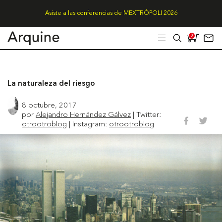
Asiste a las conferencias de MEXTRÓPOLI 2026
0
La naturaleza del riesgo
8 octubre, 2017
por
Alejandro Hernández Gálvez
| Twitter:
otrootroblog
| Instagram:
otrootroblog