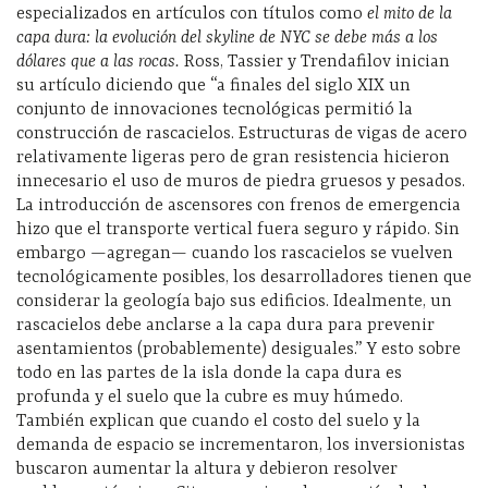
especializados en artículos con títulos como
el mito de la
capa dura: la evolución del skyline de NYC se debe más a los
dólares que a las rocas.
Ross, Tassier y Trendafilov inician
su artículo diciendo que “a finales del siglo XIX un
conjunto de innovaciones tecnológicas permitió la
construcción de rascacielos. Estructuras de vigas de acero
relativamente ligeras pero de gran resistencia hicieron
innecesario el uso de muros de piedra gruesos y pesados.
La introducción de ascensores con frenos de emergencia
hizo que el transporte vertical fuera seguro y rápido. Sin
embargo —agregan— cuando los rascacielos se vuelven
tecnológicamente posibles, los desarrolladores tienen que
considerar la geología bajo sus edificios. Idealmente, un
rascacielos debe anclarse a la capa dura para prevenir
asentamientos (probablemente) desiguales.” Y esto sobre
todo en las partes de la isla donde la capa dura es
profunda y el suelo que la cubre es muy húmedo.
También explican que cuando el costo del suelo y la
demanda de espacio se incrementaron, los inversionistas
buscaron aumentar la altura y debieron resolver