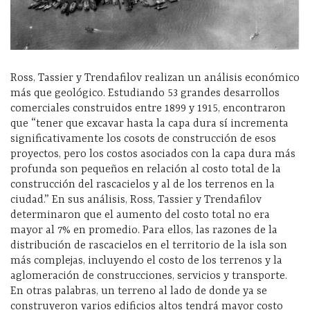
Ross, Tassier y Trendafilov realizan un análisis económico
más que geológico. Estudiando 53 grandes desarrollos
comerciales construidos entre 1899 y 1915, encontraron
que “tener que excavar hasta la capa dura sí incrementa
significativamente los cosots de construcción de esos
proyectos, pero los costos asociados con la capa dura más
profunda son pequeños en relación al costo total de la
construcción del rascacielos y al de los terrenos en la
ciudad.” En sus análisis, Ross, Tassier y Trendafilov
determinaron que el aumento del costo total no era
mayor al 7% en promedio. Para ellos, las razones de la
distribución de rascacielos en el territorio de la isla son
más complejas, incluyendo el costo de los terrenos y la
aglomeración de construcciones, servicios y transporte.
En otras palabras, un terreno al lado de donde ya se
construyeron varios edificios altos tendrá mayor costo