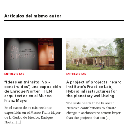
Artículos del mismo autor
ENTREVISTAS
ENTREVISTAS
“Ideas en tránsito. No –
A project of projects: re:arc
construidos”, una exposición
institute’s Practice Lab,
de Enrique Norten | TEN
Hybrid infrastructures for
arquitectos en el Museo
the planetary well-being
Franz Mayer
The scale needs to be balanced.
En el marco de su más reciente
Negative contributions to climate
exposición en el Museo Franz Mayer
change in architecture remain larger
de la Ciudad de México, Enrique
than the projects that aim [...]
Norten [...]