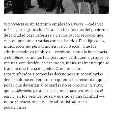
Vecinocracia
es un término empleado a veces —cada vez
más— por algunos burócratas o tecnócratas del gobierno
de la ciudad para referirse a ciertos
grupos vecinales
que
ejercen presión en varias zonas y barrios. El sufijo
cratos,
indica
gobierno,
pero también
fuerza
o
poder.
Que los
administradores públicos —
empíricos,
como la burocracia,
o
científicos,
como los tecnócratas— califiquen a grupos de
vecinos, con desdén, de ese modo, indica realmente que se
trata de una lucha de poder. Quienes están
acostumbrados a tomar las decisiones sin consultarlas
demasiado, se enfrentan con quienes les recuerdan que el
poder que detentan al tomarlas no es
propiamente
suyo,
que
la soberanía,
para usar palabras mayores,
reside en el
pueblo,
en los vecinos, pues, y que no es una facultad —y
menos incuestionable— de administradores y
gobernantes.