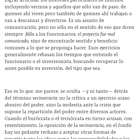
lograr articular los intereses particulares de muchos,
incluyendo vecinos y aquellos que sólo van de paso, de
quienes ahí viven pero también de quienes ahí trabajan o
van a descansar y divertirse. Es un asunto de
comunicación, pero no sólo en el sentido de eso que dicen
siempre
falla
a los funcionarios:
el proyecto fue mal
comunicado,
sino de encontrarle sentido y beneficio
comunes a lo que se proponga hacer. Esos ejercicios
generalmente rebasan los tiempos que entiende el
funcionario o el inversionista, buscando recuperar lo
antes posible su inversión, del tipo que sea.
Eso es lo que, me parece, se oculta —y ni tanto— detrás
del término
vecinocracia
: no la crítica a un ejercicio acaso
abusivo del poder, sino la molestia ante la crisis que
supone la repartición del poder entre diversos actores.
Cuando el burócrata o el tecnócrata en turno acusan, con
resentimiento, la oposición de la
vecinocracia,
en el fondo
hay un pedante rechazo a aceptar otras formas de