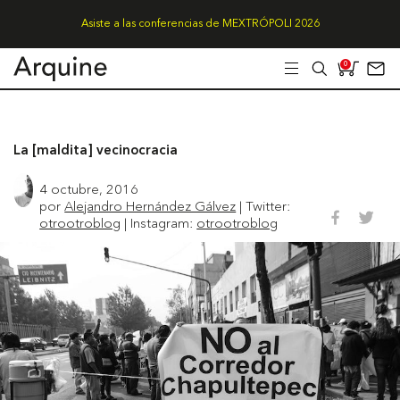
Asiste a las conferencias de MEXTRÓPOLI 2026
0
La [maldita] vecinocracia
4 octubre, 2016
por
Alejandro Hernández Gálvez
| Twitter:
otrootroblog
| Instagram:
otrootroblog