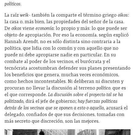
políticos
.
La raíz
weik-
también la comparte el término griego
oikos:
la casa o, más bien, las propiedades del señor de la casa.
De
oikos
viene
economía
: lo propio y más: lo que puede ser
objeto de apropiación. Por eso la economía, según explicó
Hannah Arendt, no es sólo distinta sino contraria a la
política, que lidia con lo común y con aquello que no
puede ni debe apropiarse nadie en particular. En su
combate al poder de los vecinos, el burócrata y el
tecnócrata acostumbran defender sus planes presentando
los beneficios que genera, muchas veces económicos,
como hechos incontestables. Ni deliberan ni discuten y
procuran no llevar la discusión al terreno
político
, que es
el que corresponde.
La discusión sobre el proyecto tal se ha
politizado,
dirá el jefe de gobierno;
hay fuerzas políticas
detrás de los vecinos que se oponen a esto o aquello,
acusará el
delegado, confiados de que sus decisiones, tomadas con
más secreto que discreción, son las mejores.