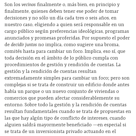
Son los
vecinos
finalmente o, más bien, en principio y
finalmente, quienes deben tener ese poder de tomar
decisiones y no sólo un día cada tres o seis años, en
nuestro caso, eligiendo a quien será responsable en un
cargo público según preferencias ideológicas, programas
anunciados y promesas proferidas. Por supuesto el poder
de
decidir juntos
no implica, como sugiere una broma,
comités hasta para cambiar un foco. Implica, eso sí, que
toda decisión en el ámbito de lo público cumpla con
procedimientos de gestión y rendición de cuentas. La
gestión y la rendición de cuentas resultan
extremadamente simples para cambiar un foco; pero son
complejas si se trata de construir un edificio donde antes
había un parque o un nuevo conjunto de viviendas o
comercios que pueden afectar considerablemente su
entorno. Sobre todo la gestión y la rendición de cuentas
resultan fundamentales cuando se trata de propuestas en
las que hay algún tipo de conflicto de intereses, cuando
alguien saldrá mayormente beneficiado —en especial si
se trata de un inversionista privado actuando en el