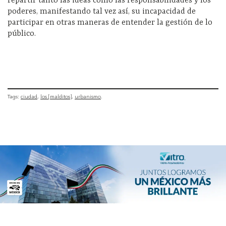
repartir tanto las ideas como las responsabilidades y los
poderes, manifestando tal vez así, su incapacidad de
participar en otras maneras de entender la gestión de lo
público.
Tags:
ciudad
los [malditos]
urbanismo