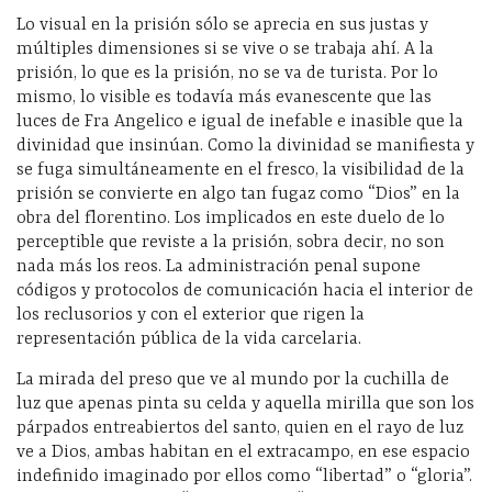
Lo visual en la prisión sólo se aprecia en sus justas y
múltiples dimensiones si se vive o se trabaja ahí. A la
prisión, lo que es la prisión, no se va de turista. Por lo
mismo, lo visible es todavía más evanescente que las
luces de Fra Angelico e igual de inefable e inasible que la
divinidad que insinúan. Como la divinidad se manifiesta y
se fuga simultáneamente en el fresco, la visibilidad de la
prisión se convierte en algo tan fugaz como “Dios” en la
obra del florentino. Los implicados en este duelo de lo
perceptible que reviste a la prisión, sobra decir, no son
nada más los reos. La administración penal supone
códigos y protocolos de comunicación hacia el interior de
los reclusorios y con el exterior que rigen la
representación pública de la vida carcelaria.
La mirada del preso que ve al mundo por la cuchilla de
luz que apenas pinta su celda y aquella mirilla que son los
párpados entreabiertos del santo, quien en el rayo de luz
ve a Dios, ambas habitan en el extracampo, en ese espacio
indefinido imaginado por ellos como “libertad” o “gloria”.