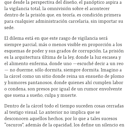
que desde la perspectiva del diseño, el panóptico aspira a
la vigilancia total, la omnivisión sobre el acontecer
dentro de la prisión que, en teoría, es condición primera
para cualquier administración carcelaria, sin importar su
sede.
El dilema está en que este rasgo de vigilancia será
siempre parcial, más o menos visible en proporción a los
esquemas de poder y sus grados de corrupción. La prisión
es la arquitectura última de la ley, donde la luz escasea y
el alimento enferma, donde uno —escuché decir a un reo
— no duerme, sólo dormita, siempre dormita. Imagino a
la cárcel como un sitio donde reina un ensueño de plomo
y humores pantanosos, donde quienes ahí cumplen labor
o condena, son presos por igual de un rumor envolvente
que suena a sueño, culpa y muerte.
Dentro de la cárcel todo el tiempo suceden cosas cerradas
al testigo visual. Lo anterior no implica que se
desconocen aquellos hechos, por lo que a tales sucesos
“oscuros”, además de la opacidad, los define un silencio en