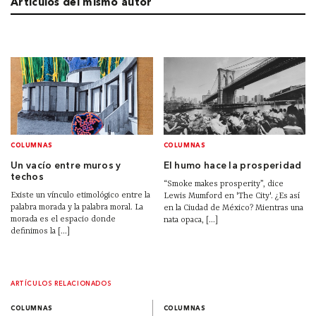
Artículos del mismo autor
COLUMNAS
COLUMNAS
Un vacío entre muros y
El humo hace la prosperidad
techos
“Smoke makes prosperity”, dice
Existe un vínculo etimológico entre la
Lewis Mumford en 'The City'. ¿Es así
palabra morada y la palabra moral. La
en la Ciudad de México? Mientras una
morada es el espacio donde
nata opaca, [...]
definimos la [...]
ARTÍCULOS RELACIONADOS
COLUMNAS
COLUMNAS