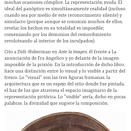
muchas ocasiones cómplice. La representación muda. El
ideal del panóptico es simultáneamente realidad (incluso
cuando sea por medio de este reconocimiento silente) y
simulacro (porque aunque se conozcan muchos de ellos,
revelar los hechos en su totalidad es imposible;
comenzando por los demonios del remordimiento
revoloteando al interior de los inculpados).
Cito a Didi-Huberman en
Ante la imagen
, él frente a La
anunciación de Fra Angelico y yo delante de la imagen
imposible de la prisión. En la introducción de dicho libro,
hace una distinción entre lo visual y lo visible a partir del
fresco. Lo “visual” son las tres figuras humanas, la
arquitectura que es un espejo del sitio donde fue pintada,
el haz de luz que atraviesa el espacio imaginario de la
representación pictórica. Lo “visible” sería, dicho en pocas
palabras, la divinidad que sugiere la composición.