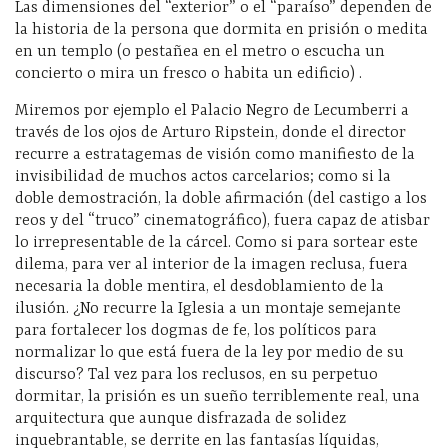
Las dimensiones del “exterior” o el “paraíso” dependen de
la historia de la persona que dormita en prisión o medita
en un templo (o pestañea en el metro o escucha un
concierto o mira un fresco o habita un edificio) .
Miremos por ejemplo el Palacio Negro de Lecumberri a
través de los ojos de Arturo Ripstein, donde el director
recurre a estratagemas de visión como manifiesto de la
invisibilidad de muchos actos carcelarios; como si la
doble demostración, la doble afirmación (del castigo a los
reos y del “truco” cinematográfico), fuera capaz de atisbar
lo irrepresentable de la cárcel. Como si para sortear este
dilema, para ver al interior de la imagen reclusa, fuera
necesaria la doble mentira, el desdoblamiento de la
ilusión. ¿No recurre la Iglesia a un montaje semejante
para fortalecer los dogmas de fe, los políticos para
normalizar lo que está fuera de la ley por medio de su
discurso? Tal vez para los reclusos, en su perpetuo
dormitar, la prisión es un sueño terriblemente real, una
arquitectura que aunque disfrazada de solidez
inquebrantable, se derrite en las fantasías líquidas,