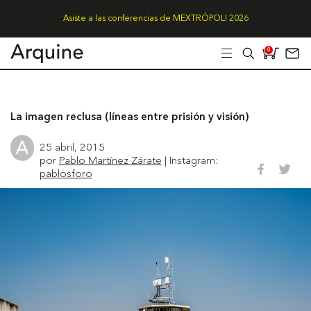
Asiste a las conferencias de MEXTRÓPOLI 2026
0
La imagen reclusa (líneas entre prisión y visión)
25 abril, 2015
por
Pablo Martínez Zárate
| Instagram:
pablosforo