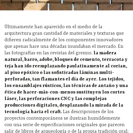
Últimamente han aparecido en el medio de la
arquitectura gran cantidad de materiales y texturas que
difieren radicalmente de los componentes innovadores
que apenas hace una décadas inundaban el mercado. En
las fotografías en las revistas del gremio,
la madera
natural, barro, adobe, bloques de cemento, terracota y
teja han ido reemplazando paulatinamente al corian,
al piso epóxico o las sofisticadas láminas multi-
perforadas, tan flamantes el día de ayer.
Los tejidos,
los ensamblajes rústicos, las técnicas de antaño y una
ética de hacer-más-con-menos sustituyen los cortes
láser, las perforaciones CNC y las complejas
producciones digitales, desplazando la mirada de la
tecnología hacia el craft.
Las descripciones de los
proyectos contemporáneos se ilustran humildemente
con una serie de especificaciones originales que parecen
salir de libros de arqueología o de la propia tradición oral;