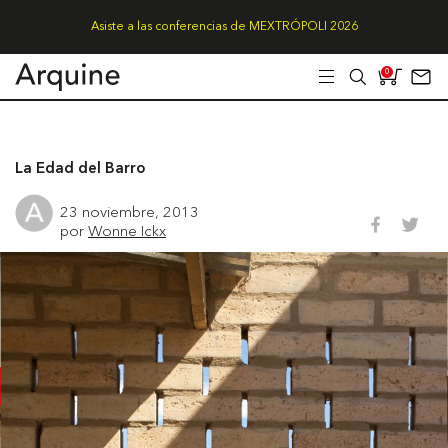
Asiste a las conferencias de MEXTRÓPOLI 2026
0
La Edad del Barro
23 noviembre, 2013
por
Wonne Ickx