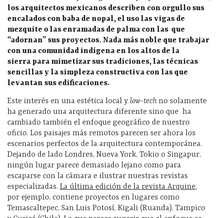
los arquitectos mexicanos describen con orgullo sus
encalados con baba de nopal, el uso las vigas de
mezquite o las enramadas de palma con las que
“adornan” sus proyectos. Nada más noble que trabajar
con una comunidad indígena en los altos de la
sierra para mimetizar sus tradiciones, las técnicas
sencillas y la simpleza constructiva con las que
levantan sus edificaciones.
Este interés en una estética local y
low-tech
no solamente
ha generado una arquitectura diferente sino que ha
cambiado también el enfoque geográfico de nuestro
oficio. Los paisajes más remotos parecen ser ahora los
escenarios perfectos de la arquitectura contemporánea.
Dejando de lado Londres, Nueva York, Tokio o Singapur,
ningún lugar parece demasiado lejano como para
escaparse con la cámara e ilustrar nuestras revistas
especializadas.
La última edición de la revista Arquine
,
por ejemplo, contiene proyectos en lugares como
Temascaltepec, San Luis Potosí, Kigali (Ruanda), Tampico