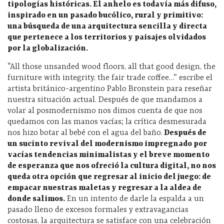
tipologías históricas. El anhelo es todavía más difuso,
inspirado en un pasado bucólico, rural y primitivo:
una búsqueda de una arquitectura sencilla y directa
que pertenece a los territorios y paisajes olvidados
por la globalización.
“All those unsanded wood floors, all that good design, the
furniture with integrity, the fair trade coffee…” escribe el
artista británico-argentino Pablo Bronstein para reseñar
nuestra situación actual. Después de que mandamos a
volar al posmodernismo nos dimos cuenta de que nos
quedamos con las manos vacías; la crítica desmesurada
nos hizo botar al bebé con el agua del baño.
Después de
un sucinto revival del modernismo impregnado por
vacías tendencias minimalistas y el breve momento
de esperanza que nos ofreció la cultura digital, no nos
queda otra opción que regresar al inicio del juego: de
empacar nuestras maletas y regresar a la aldea de
donde salimos.
En un intento de darle la espalda a un
pasado lleno de excesos formales y extravagancias
costosas, la arquitectura se satisface con una celebración