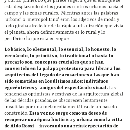
y Curicó (Chile). Lo que parece sugerir que el enfoque se
esta desplazando de los grandes centros urbanos hacia el
campo y las zonas rurales. Mientras antes las palabras
‘urbano’ o ‘metropolitano’ eran los adjetivos de moda y
todo giraba alrededor de la rápida urbanización que vivía
el planeta, ahora definitivamente es lo rural y lo
periférico lo que esta en vogue.
Lo básico, lo elemental, lo esencial, lo honesto, lo
vernáculo, lo primitivo, lo tradicional o hasta lo
precario son conceptos cruciales que se han
convertido en la palapa protectora para librar a los
arquitectos del legado de acusaciones a las que han
sido sometidos en los últimos años: individuos
egocéntricos y amigos del espectáculo visual.
Las
tendencias optimistas y festivas de la arquitectura global
de las décadas pasadas, se obscurecen lentamente
invadidas por una melancolía mediática de un pasado
construido.
Esta vez no surge como un deseo de
recuperar una época histórica y urbana como la citta
de Aldo Rossi —invocando una reinterpretación de