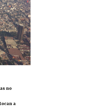
das no
tocan a