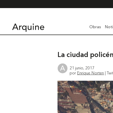
Obras
Noti
La ciudad policén
21 junio, 2017
por
Enrique Norten
| Twi