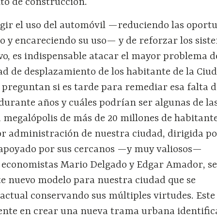
to de construcción.
gir el uso del automóvil —reduciendo las oport
o y encareciendo su uso— y de reforzar los sist
vo, es indispensable atacar el mayor problema d
ad de desplazamiento de los habitante de la Ciu
preguntan si es tarde para remediar esa falta d
durante años y cuáles podrían ser algunas de la
 megalópolis de más de 20 millones de habitante
or administración de nuestra ciudad, dirigida p
 apoyado por sus cercanos —y muy valiosos—
s economistas Mario Delgado y Edgar Amador, se
e nuevo modelo para nuestra ciudad que se
actual conservando sus múltiples virtudes. Este
ente en crear una nueva trama urbana identific