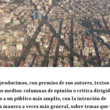
eproducimos, con permiso de sus autores, textos
os medios: columnas de opinión o crítica dirigi
o a un público más amplio, con la intención de
na manera a veces más general, sobre temas que 