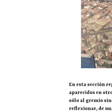
En esta sección r
aparecidos en otr
sólo al gremio sin
reflexionar, de u