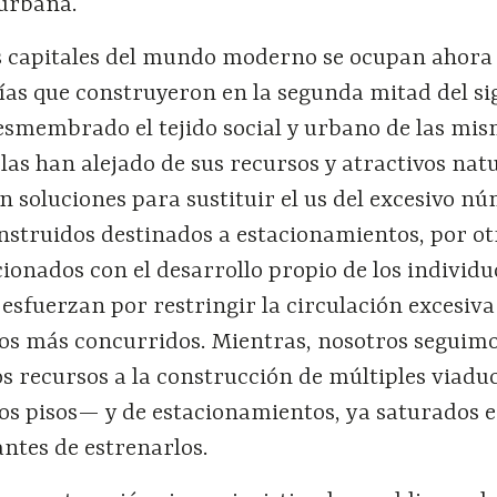
 urbana.
 capitales del mundo moderno se ocupan ahora
ías que construyeron en la segunda mitad del si
esmembrado el tejido social y urbano de las mis
as han alejado de sus recursos y atractivos natu
 soluciones para sustituir el us del excesivo n
nstruidos destinados a estacionamientos, por ot
ionados con el desarrollo propio de los individu
esfuerzan por restringir la circulación excesiva
ros más concurridos. Mientras, nosotros seguim
s recursos a la construcción de múltiples viadu
 pisos— y de estacionamientos, ya saturados e
antes de estrenarlos.