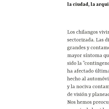
la ciudad, la arqui
Los chilangos viv
sectorizada. Las 
grandes y contamo
mayor síntoma que
sido la “contingen
ha afectado últim
hecho al automóvil
y la nociva contam
de visión y planea
Nos hemos preocup