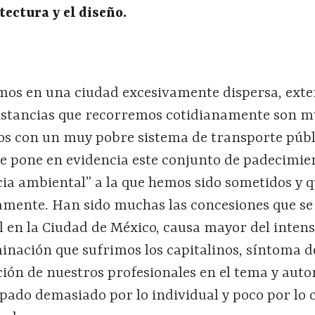
tectura y el diseño.
imos en una ciudad excesivamente dispersa, exte
distancias que recorremos cotidianamente son 
s con un muy pobre sistema de transporte públi
 pone en evidencia este conjunto de padecimie
cia ambiental” a la que hemos sido sometidos y 
amente. Han sido muchas las concesiones que se
 en la Ciudad de México, causa mayor del intens
inación que sufrimos los capitalinos, síntoma de
ción de nuestros profesionales en el tema y auto
ado demasiado por lo individual y poco por lo c