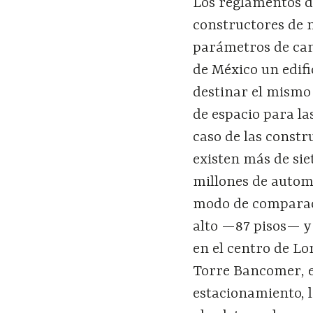
Los reglamentos de
constructores de n
parámetros de can
de México un edifi
destinar el mism
de espacio para la
caso de las constr
existen más de sie
millones de autom
modo de comparaci
alto —87 pisos— y 
en el centro de Lo
Torre Bancomer, e
estacionamiento, 