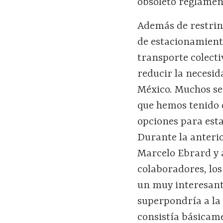
obsoleto reglamen
Además de restrin
de estacionamient
transporte colecti
reducir la necesid
México. Muchos se 
que hemos tenido 
opciones para esta
Durante la anteri
Marcelo Ebrard y
colaboradores, lo
un muy interesant
superpondría a la 
consistía básicam