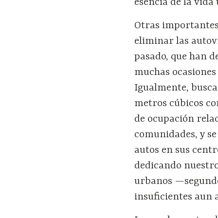
esencia de la vida
Otras importantes
eliminar las autov
pasado, que han d
muchas ocasiones l
Igualmente, buscan
metros cúbicos co
de ocupación relac
comunidades, y se 
autos en sus cent
dedicando nuestro
urbanos —segundos
insuficientes aun 