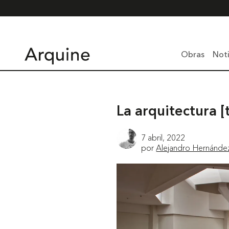
Obras
Noti
La arquitectura [
7 abril, 2022
por
Alejandro Hernánde