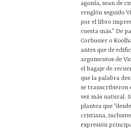
agonía, sean de c
renglón seguido Vi
por el libro impr
cuesta más.” De pa
Corbusier o Koolha
antes que de edif
argumentos de Vic
el bagaje de recue
que la palabra des
se transcribieron 
vez más natural. 
plantea que “desde 
cristiana, inclusiv
expresión principa