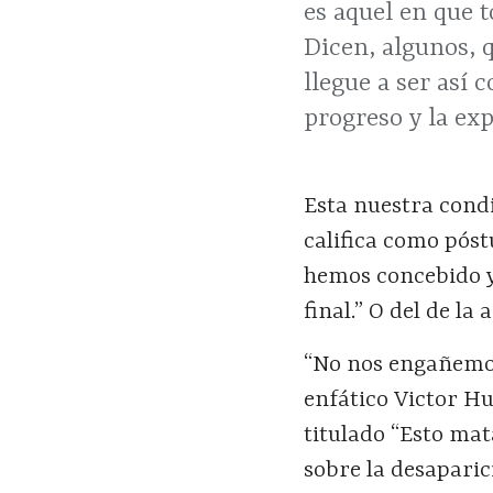
es aquel en que 
Dicen, algunos, 
llegue a ser así 
progreso y la ex
Esta nuestra cond
califica como pós
hemos concebido y 
final.” O del de la
“No nos engañemos
enfático Victor Hu
titulado “Esto mat
sobre la desaparic