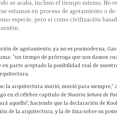
todo se acaba, incluso el tiempo mismo. No e
que estamos en proceso de agotamiento o de 
como especie, pero sí como civilización basada
pansión.
ición de agotamiento, ya no es posmoderna, Gar
tuma: “un tiempo de prórroga que nos damos cu
en parte aceptado la posibilidad real de nuestr
 arquitectura.
; la arquitectura murió, murió para siempre,” 
go en el célebre capítulo de
Nuestra Señora de Par
ará aquello”, haciendo que la declaración de Koo
ión de la arquitectura, y la de Siza sobre su post