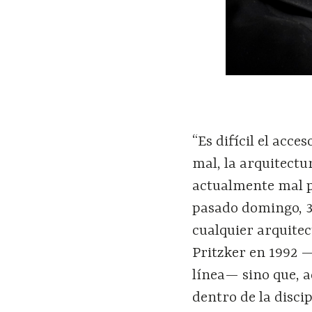
“Es difícil el acce
mal, la arquitectu
actualmente mal p
pasado domingo, 3 
cualquier arquitec
Pritzker en 1992 —
línea— sino que, 
dentro de la disc