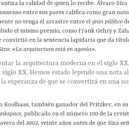
rantiza la calidad de quien lo recibe. Álvaro Siza
consenso entre sus pares califica como gran
auto
nte no tenga el arrastre entre el
gran público
d
ibido el mismo premio, como Frank Gehry y Zah
e convirtió en la sentencia lapidaria que da títul
Siza: «La arquitectura está en agonía».
entar la arquitectura moderna en el siglo XX
l siglo XX. Hemos estado leyendo una nota al
la esperanza de que se convertirá en una no
m Koolhaas, también ganador del Pritzker, en su
unkspace,
publicado en el número 100 de la revis
avera del 2002, veinte años antes de que Siza se