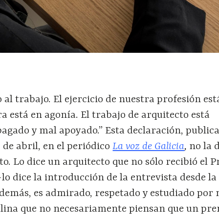
so al trabajo. El ejercicio de nuestra profesión es
ra está en agonía. El trabajo de arquitecto está
agado y mal apoyado.” Esta declaración, publica
de abril, en el periódico
La voz de Galicia
,
no la 
to. Lo dice un arquitecto que no sólo recibió el 
lo dice la introducción de la entrevista desde l
además, es admirado, respetado y estudiado por
iplina que no necesariamente piensan que un pre