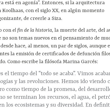
ra está en agonía”. Entonces, si la arquitectura
n Koolhaas, con el siglo XX, en algún momento
onizante, de creerle a Siza.
to con
el fin de la historia,
la muerte del arte, del a
e no son temas nuevos en el pensamiento de mu
os desde hace, al menos, un par de siglos, aunque 
tes la emisión de certificados de defunción filo
do. Como escribe la filósofa Marina Garcés:
s el tiempo del “todo se acaba”. Vimos acaba
ologías y las revoluciones. Hemos ido viendo 
uro como tiempo de la promesa, del desarroll
se terminan los recursos, el agua, el petról
n los ecosistemas y su diversidad. En defini