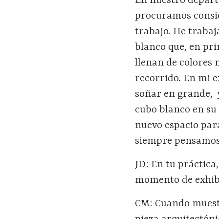
En nuestro depart
procuramos consi
trabajo. He traba
blanco que, en pri
llenan de colores 
recorrido. En mi e
soñar en grande, y
cubo blanco en su
nuevo espacio para
siempre pensamos 
JD: En tu práctica
momento de exhibi
CM: Cuando muestr