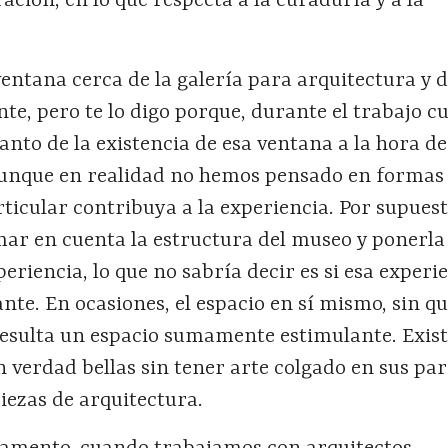
ción, en lo que respecta a la curaduría y a la
ntana cerca de la galería para arquitectura y d
nte, pero te lo digo porque, durante el trabajo cu
anto de la existencia de esa ventana a la hora de
 aunque en realidad no hemos pensado en formas
ticular contribuya a la experiencia. Por supuest
ar en cuenta la estructura del museo y ponerla
periencia, lo que no sabría decir es si esa experi
ante. En ocasiones, el espacio en sí mismo, sin qu
resulta un espacio sumamente estimulante. Exis
n verdad bellas sin tener arte colgado en sus par
ezas de arquitectura.