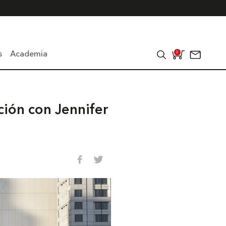
s
Academia
0
ción con Jennifer