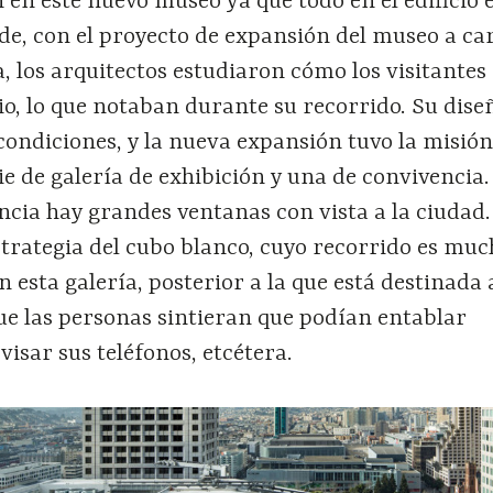
en este nuevo museo ya que todo en el edificio 
de, con el proyecto de expansión del museo a ca
 los arquitectos estudiaron cómo los visitantes
o, lo que notaban durante su recorrido. Su dise
condiciones, y la nueva expansión tuvo la misión
e de galería de exhibición y una de convivencia.
ncia hay grandes ventanas con vista a la ciudad.
strategia del cubo blanco, cuyo recorrido es mu
 esta galería, posterior a la que está destinada 
ue las personas sintieran que podían entablar
visar sus teléfonos, etcétera.