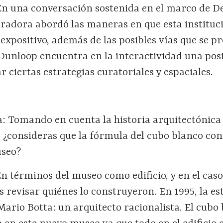
 una conversación sostenida en el marco de D
uradora abordó las maneras en que esta instituc
 expositivo, además de las posibles vías que se 
 Dunloop encuentra en la interactividad una pos
ciertas estrategias curatoriales y espaciales.
: Tomando en cuenta la historia arquitectónica 
 ¿consideras que la fórmula del cubo blanco co
useo?
n términos del museo como edificio, y en el caso
evisar quiénes lo construyeron. En 1995, la es
Mario Botta: un arquitecto racionalista. El cubo