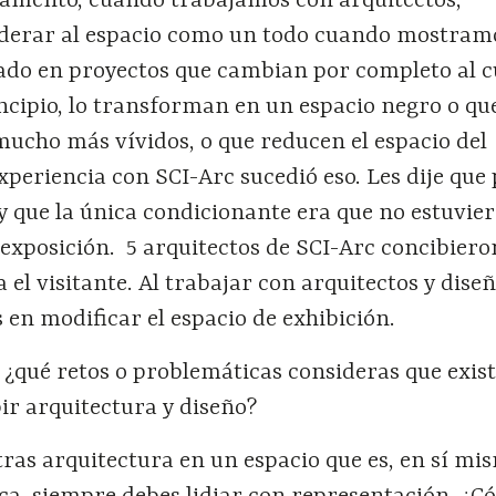
amento, cuando trabajamos con arquitectos,
derar al espacio como un todo cuando mostram
jado en proyectos que cambian por completo al 
ncipio, lo transforman en un espacio negro o que
mucho más vívidos, o que reducen el espacio del
xperiencia con SCI-Arc sucedió eso. Les dije que
 que la única condicionante era que no estuvier
 exposición. 5 arquitectos de SCI-Arc concibier
 el visitante. Al trabajar con arquitectos y dise
en modificar el espacio de exhibición.
, ¿qué retos o problemáticas consideras que exis
r arquitectura y diseño?
as arquitectura en un espacio que es, en sí mi