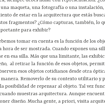
ca, siempre debes lidiar con representación. ¿C
 una maqueta, una fotografía o una instalación,
iento de estar en la arquitectura que estás bus
stos fragmentos? ¿Cómo capturas, también, lo q
mportante para exhibir?
bemos tomar en cuenta es la función de los obje
la hora de ser mostrada. Cuando expones una sill
 en esa silla. Más que una limitante, las exhibi
eño, al retirar la función de esos objetos, permi
bserven esos objetos cotidianos desde otra óptic
 manera. Removerlo de su contexto utilitario y 
a posibilidad de repensar al objeto. Tal vez fun
cuando muestras arquitectura. Aunque encuent
ner diseño. Mucha gente, a priori, visita arquit