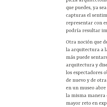
pieza arquitectóni
que puedes, ya sea
capturas el sentim
representar con e
podría resultar i
Otra noción que de
la arquitectura a 
más puede sentarse
arquitectura y dis
los espectadores o
de nuevo y de otra
en un museo abre l
la misma manera 
mayor reto en expo