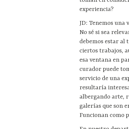
toman en considera
experiencia?
JD: Tenemos una ve
No sé si sea releva
debemos estar al t
ciertos trabajos,
esa ventana en par
curador puede tom
servicio de una ex
resultaría interes
albergando arte, 
galerías que son e
Funcionan como pi