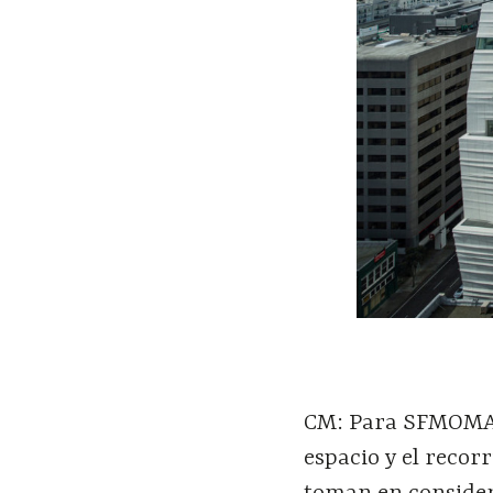
CM: Para SFMOMA, 
espacio y el recor