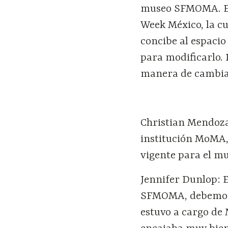
museo SFMOMA. En
Week México, la c
concibe al espacio
para modificarlo.
manera de cambiar 
Christian Mendoza
institución MoMA,
vigente para el m
Jennifer Dunlop: E
SFMOMA, debemos r
estuvo a cargo de 