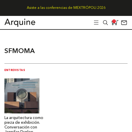
Asiste a las conferencias de MEXTRÓPOLI 2026
0
SFMOMA
ENTREVISTAS
La arquitectura como
pieza de exhibición.
Conversación con