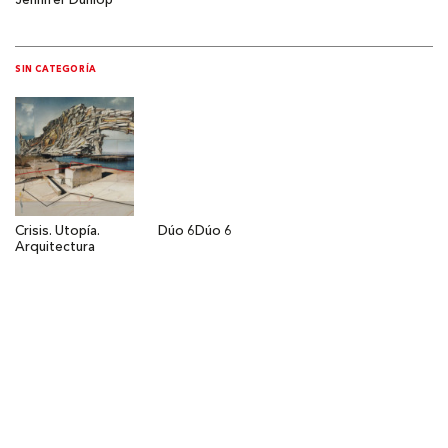
Jennifer Dunlop
SIN CATEGORÍA
Crisis. Utopía.
Dúo 6
Dúo 6
Arquitectura