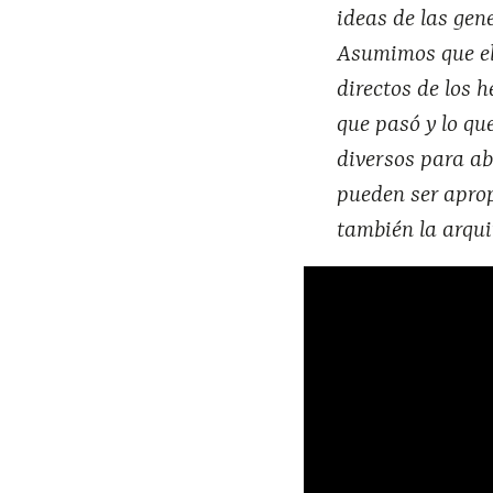
ideas de las gene
Asumimos que el
directos de los 
que pasó y lo q
diversos para ab
pueden ser apropi
también la arqui