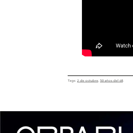
Tags:
2 de octubre
50 años del 68