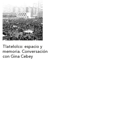
Tlatelolco: espacio y
memoria. Conversación
con Gina Cebey
Legales
Copyright
Términos y condiciones
Política de privacidad