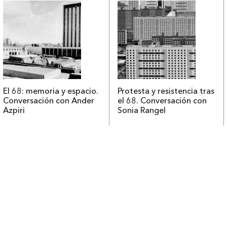
El 68: memoria y espacio.
Protesta y resistencia tras
Conversación con Ander
el 68. Conversación con
Azpiri
Sonia Rangel
Contacto
Tienda
Newsletter
Política de devoluciones
Contacto
Envía tu obra