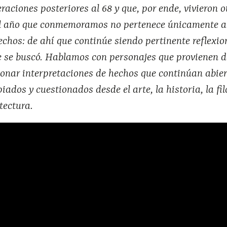
raciones posteriores al 68 y que, por ende, vivieron 
 año que conmemoramos no pertenece únicamente a l
hechos: de ahí que continúe siendo pertinente reflexio
ue se buscó. Hablamos con personajes que provienen 
onar interpretaciones de hechos que continúan abier
ados y cuestionados desde el arte, la historia, la fil
tectura.