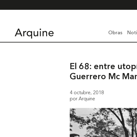
Obras
Noti
El 68: entre utop
Guerrero Mc Ma
4 octubre, 2018
por Arquine