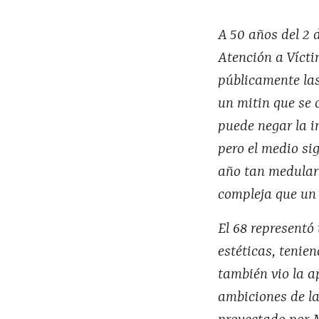
A 50 años del 2 
Atención a Vícti
públicamente la
un mitin que se 
puede negar la i
pero el medio si
año tan medular
compleja que un 
El 68 representó
estéticas, tenie
también vio la a
ambiciones de la