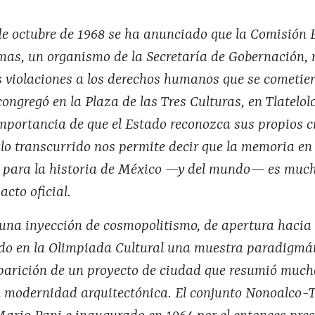
de octubre de 1968 se ha anunciado que la Comisión 
mas, un organismo de la Secretaría de Gobernación, 
s violaciones a los derechos humanos que se cometie
congregó en la Plaza de las Tres Culturas, en Tlatelol
mportancia de que el Estado reconozca sus propios 
glo transcurrido nos permite decir que la memoria en
 para la historia de México —y del mundo— es muc
acto oficial.
 una inyección de cosmopolitismo, de apertura hacia
ndo en la Olimpiada Cultural una muestra paradigmá
parición de un proyecto de ciudad que resumió much
 modernidad arquitectónica. El conjunto Nonoalco-Tl