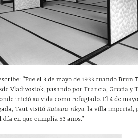
scribe: “Fue el 3 de mayo de 1933 cuando Brun 
sde Vladivostok, pasando por Francia, Grecia y 
donde inició su vida como refugiado. El 4 de mayo,
gada, Taut visitó
Katsura-rikyu
, la villa imperial,
l día en que cumplía 53 años.”