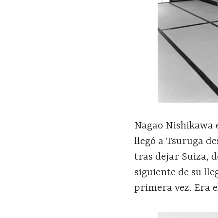
Nagao Nishikawa e
llegó a Tsuruga de
tras dejar Suiza, 
siguiente de su lle
primera vez. Era e