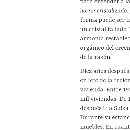
para entender a la
horror cristalizado,
forma puede ser i
un cristal tallado.
armonía restablec
orgánico del creci
de la razón.”
Diez años después
en jefe de la rec
vivienda. Entre 19
mil viviendas. De 
después ir a Suiza
Durante su estanci
muebles. En cuanto