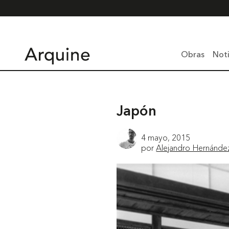
Obras
Noti
Japón
4 mayo, 2015
por
Alejandro Hernánde