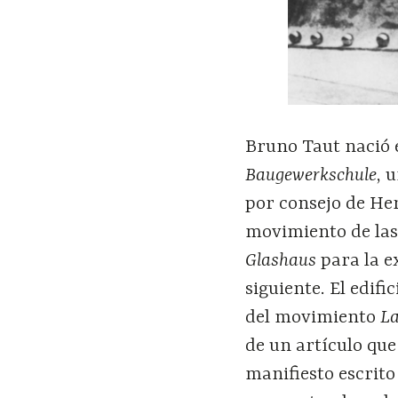
Bruno Taut nació 
Baugewerkschule
, 
por consejo de Her
movimiento de las
Glashaus
para la e
siguiente. El edif
del movimiento
La
de un artículo qu
manifiesto escrit