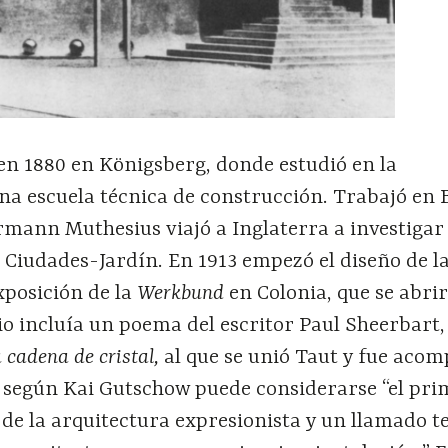
en 1880 en Königsberg, donde estudió en la
una escuela técnica de construcción. Trabajó en 
mann Muthesius viajó a Inglaterra a investigar 
 Ciudades-Jardín. En 1913 empezó el diseño de l
xposición de la
Werkbund
en Colonia, que se abrir
icio incluía un poema del escritor Paul Sheerbart
 cadena de cristal,
al que se unió Taut y fue aco
e según Kai Gutschow puede considerarse “el pri
o de la arquitectura expresionista y un llamado