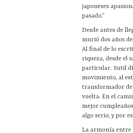
japoneses apasion
pasado.”
Desde antes de lle
murió dos años de
Al final de lo escr
riqueza, desde el 
particular. Sutil d
movimiento, al esta
transformador de l
vuelta. En el camin
mejor cumpleaños.
algo serio, y por e
La armonía entre 