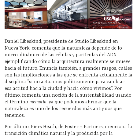
Daniel Libeskind, presidente de Studio Libeskind en
Nueva York, comenta que l
a naturaleza depende de lo
micro-dinámico de las células y partículas del ADN,
ejemplificando cómo la arquitectura realmente se mueve
hacia el futuro.
Enuncia también, a grandes rasgos, cuáles
son las implicaciones a las que se enfrenta actualmente la
disciplina “s
i no actuamos políticamente para cambiar
esa actitud hacia la ciudad y hacia cómo vivimos”. Por
último, fomenta una
noción de la sustentabilidad usando
el término
memoria
, ya que podemos afirmar que la
naturaleza es uno de los recuerdos más antiguos que
tenemos.
Por último, Piers Heath, de Foster + Partners, menciona la
transición climática natural y la producida por la