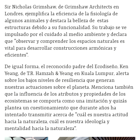
Sir Nicholas Grimshaw, de Grimshaw Architects en
Londres, ejemplifica la eficiencia de la fisiología de
algunos animales y destaca la belleza de estas
estructuras debido a su funcionalidad. Su trabajo se ve
impulsado por el cuidado al medio ambiente y declara
que “o
bservar y comprender los espacios naturales es
vital para desarrollar construcciones armónicas y
eficientes”.
De igual forma, el reconocido padre del Ecodiseño, Ken
Yeang, de T.R. Hamzah & Yeang en Kuala Lumpur, alerta
sobre los bajos niveles de resiliencia que generan
nuestras actuaciones sobre el planeta. Menciona también
que la influencia de los atributos y propiedades de los
ecosistemas se comporta como una imitación
y quizás
plantea un cuestionamiento que durante años ha
intentado transmitir acerca de “c
uál es nuestra actitud
hacia la naturaleza, cuál es nuestra ideología y
mentalidad hacia la naturaleza”.