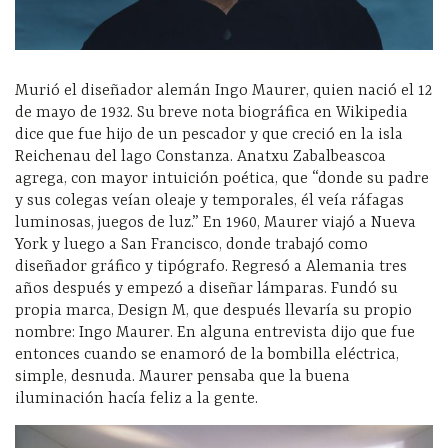
Murió el diseñador alemán Ingo Maurer, quien nació el 12
de mayo de 1932. Su breve nota biográfica en Wikipedia
dice que fue hijo de un pescador y que creció en la isla
Reichenau del lago Constanza. Anatxu Zabalbeascoa
agrega, con mayor intuición poética, que “donde su padre
y sus colegas veían oleaje y temporales, él veía ráfagas
luminosas, juegos de luz.” En 1960, Maurer viajó a Nueva
York y luego a San Francisco, donde trabajó como
diseñador gráfico y tipógrafo. Regresó a Alemania tres
años después y empezó a diseñar lámparas. Fundó su
propia marca, Design M, que después llevaría su propio
nombre: Ingo Maurer. En alguna entrevista dijo que fue
entonces cuando se enamoró de la bombilla eléctrica,
simple, desnuda. Maurer pensaba que la buena
iluminación hacía feliz a la gente.