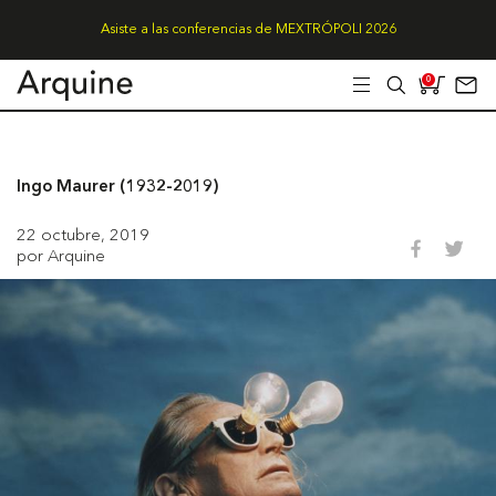
Asiste a las conferencias de MEXTRÓPOLI 2026
0
Ingo Maurer (1932-2019)
22 octubre, 2019
por Arquine