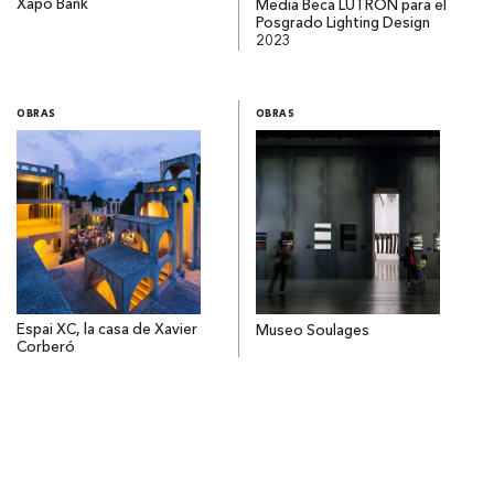
Xapo Bank
Media Beca LUTRON para el
Posgrado Lighting Design
2023
OBRAS
OBRAS
Espai XC, la casa de Xavier
Museo Soulages
Corberó