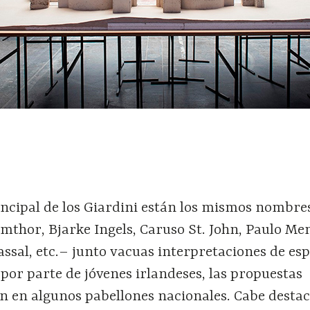
rincipal de los Giardini están los mismos nombre
mthor, Bjarke Ingels, Caruso St. John, Paulo Me
sal, etc.– junto vacuas interpretaciones de esp
or parte de jóvenes irlandeses, las propuestas
n en algunos pabellones nacionales. Cabe destac