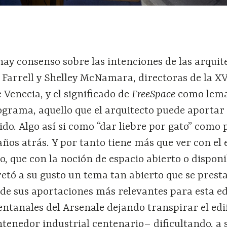
hay consenso sobre las intenciones de las arquit
Farrell y Shelley McNamara, directoras de la XV
 Venecia, y el significado de
FreeSpace
como lema
ograma, aquello que el arquitecto puede aportar
ido. Algo así si como “dar liebre por gato” como
años atrás. Y por tanto tiene más que ver con el 
o, que con la noción de espacio abierto o disponi
etó a su gusto un tema tan abierto que se presta
de sus aportaciones más relevantes para esta ed
entanales del Arsenale dejando transpirar el edi
tenedor industrial centenario– dificultando, a s