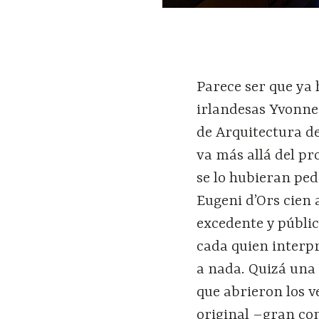
Parece ser que ya 
irlandesas Yvonne 
de Arquitectura de
va más allá del pr
se lo hubieran ped
Eugeni d’Ors cien 
excedente y públic
cada quien interpr
a nada. Quizá una 
que abrieron los v
original –gran con