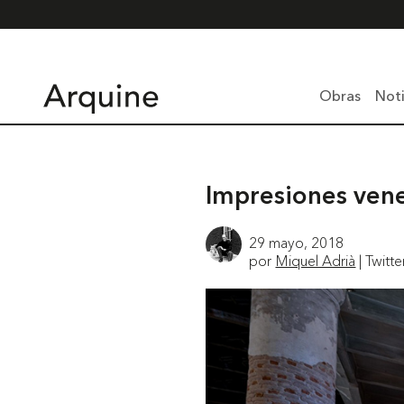
Obras
Noti
Impresiones ven
29 mayo, 2018
por
Miquel Adrià
| Twitte