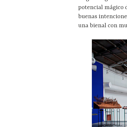
potencial mágico d
buenas intencione
una bienal con mu