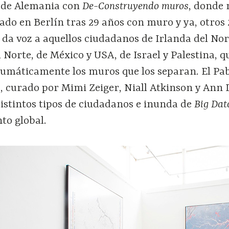
o de Alemania con
De-Construyendo muros
, donde 
zado en Berlín tras 29 años con muro y ya, otros
 da voz a aquellos ciudadanos de Irlanda del Nor
l Norte, de México y USA, de Israel y Palestina, q
aumáticamente los muros que los separan. El Pa
, curado por Mimi Zeiger, Niall Atkinson y Ann L
istintos tipos de ciudadanos e inunda de
Big Dat
to global.