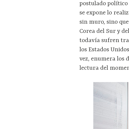
postulado polític
se expone lo reali
sin muro, sino que
Corea del Sur y de
todavía sufren tr
los Estados Unidos
vez, enumera los d
lectura del momen