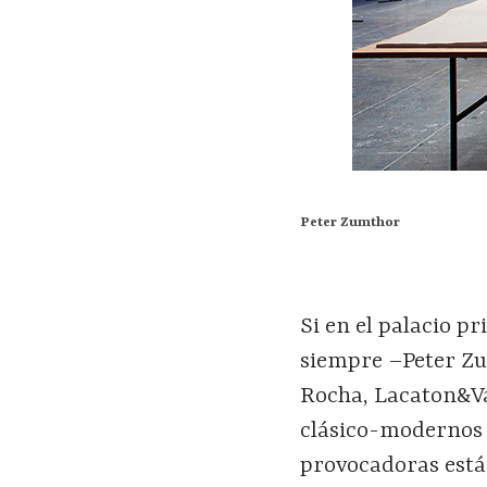
Peter Zumthor
Si en el palacio p
siempre –Peter Zu
Rocha, Lacaton&Vas
clásico-modernos p
provocadoras está