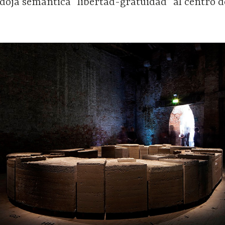
doja semántica “libertad-gratuidad” al centro d