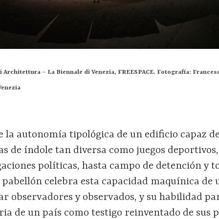
i Architettura – La Biennale di Venezia, FREESPACE. Fotografía: Francesc
Venezia
 la autonomía tipológica de un edificio capaz d
s de índole tan diversa como juegos deportivos,
gaciones políticas, hasta campo de detención y t
l pabellón celebra esta capacidad maquínica de 
ar observadores y observados, y su habilidad pa
ria de un país como testigo reinventado de sus 