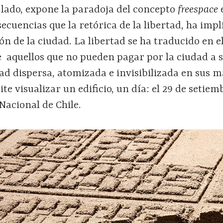
o lado, expone la paradoja del concepto
freespace
secuencias que la retórica de la libertad, ha imp
ón de la ciudad. La libertad se ha traducido en e
 aquellos que no pueden pagar por la ciudad a 
dad dispersa, atomizada e invisibilizada en sus 
te visualizar un edificio, un día: el 29 de setiem
 Nacional de Chile.