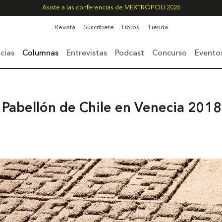
Asiste a las conferencias de MEXTRÓPOLI 2026
Revista
Suscríbete
Libros
Tienda
cias
Columnas
Entrevistas
Podcast
Concurso
Evento
| Pabellón de Chile en Venecia 2018