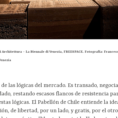
i Architettura – La Biennale di Venezia, FREESPACE. Fotografía: Francesc
Venezia
e de las lógicas del mercado. Es transado, negoci
ado, restando escasos flancos de resistencia pa
estas lógicas. El Pabellón de Chile entiende la id
ón, de libertad, por un lado, y gratis, por el otro