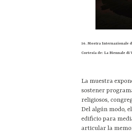
16. Mostra Internazionale d
Cortesía de: La Biennale di 
La muestra expone
sostener programa
religiosos, congre
Del algún modo, e
edificio para medi
articular la memo