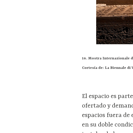
16. Mostra Internazionale d
Cortesía de: La Biennale di 
El espacio es part
ofertado y demand
espacios fuera de 
en su doble condici