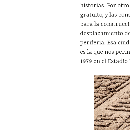
historias. Por otr
gratuito, y las con
para la construcci
desplazamiento de
periferia. Esa ciu
es la que nos permi
1979 en el Estadio