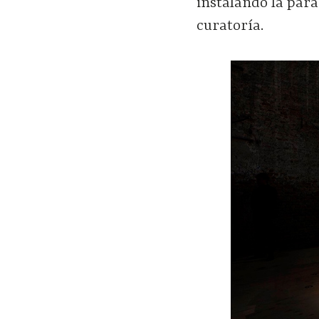
instalando la para
curatoría.