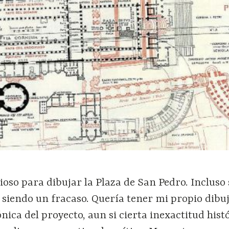
oso para dibujar la Plaza de San Pedro. Incluso s
siendo un fracaso. Quería tener mi propio dibuj
nica del proyecto, aun si cierta inexactitud hist