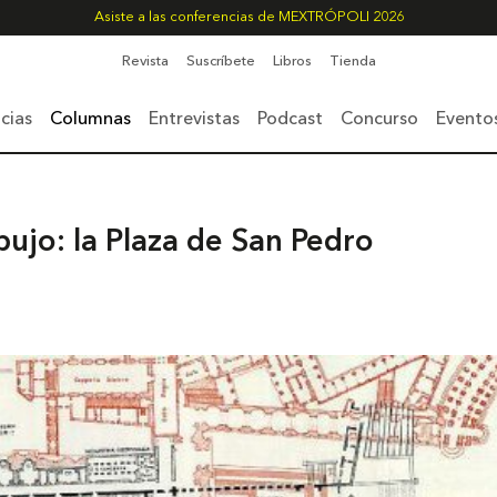
Asiste a las conferencias de MEXTRÓPOLI 2026
Revista
Suscríbete
Libros
Tienda
cias
Columnas
Entrevistas
Podcast
Concurso
Evento
bujo: la Plaza de San Pedro