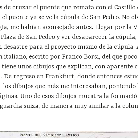
 de cruzar el puente que remata con el Castillo
 el puente ya se ve la cúpula de San Pedro. No ol
egia, me habían aconsejado antes. Llegar por la V
a Plaza de San Pedro y ver desaparecer la cúpula,
 desastre para el proyecto mismo de la cúpula. 
 italiano, escrito por Franco Borsi, del que poc
 tiene unos dibujos que explican, con aparente c
za. De regreso en Frankfurt, donde entonces estu
 los dibujos que más me interesaban, poniendo 
áginas. Uno de esos dibujos muestra la formació
 guardia suiza, de manera muy similar a la col