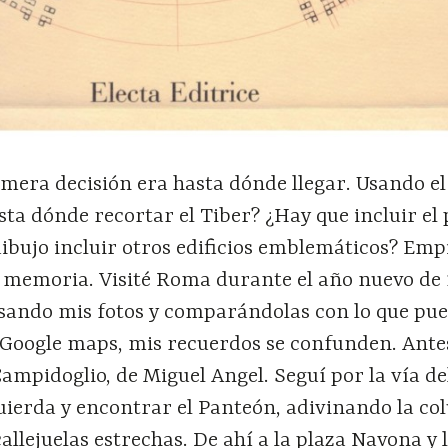
rimera decisión era hasta dónde llegar. Usando e
asta dónde recortar el Tiber? ¿Hay que incluir el
dibujo incluir otros edificios emblemáticos? Emp
 memoria. Visité Roma durante el año nuevo de 
isando mis fotos y comparándolas con lo que pu
 Google maps, mis recuerdos se confunden. Ante
 Campidoglio, de Miguel Angel. Seguí por la vía de
quierda y encontrar el Panteón, adivinando la c
callejuelas estrechas. De ahí a la plaza Navona y 