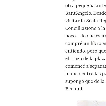
otra pequeña antes
Sant’Angelo. Desde
visitar la Scala R
Concilliazione a l
poco —lo que es un
compré un libro en
entiendo, pero que
el trazo de la pla
comencé a separar
blanco entre las p
supongo que de la
Bernini.