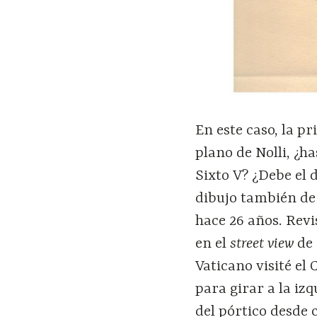
En este caso, la p
plano de Nolli, ¿h
Sixto V? ¿Debe el 
dibujo también de
hace 26 años. Rev
en el
street view
de
Vaticano visité el
para girar a la iz
del pórtico desde 