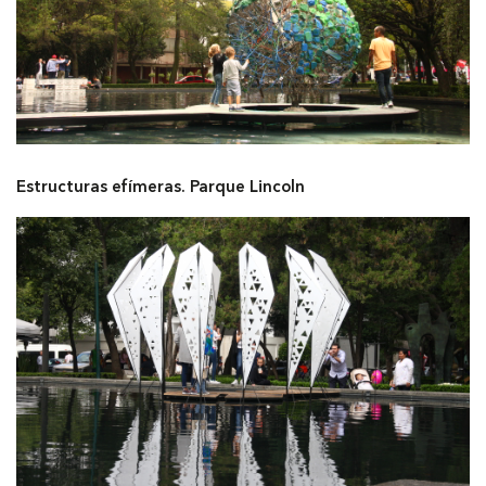
Estructuras efímeras. Parque Lincoln