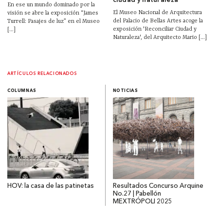
ciudad y naturaleza
En ese un mundo dominado por la
El Museo Nacional de Arquitectura
visión se abre la exposición “James
del Palacio de Bellas Artes acoge la
Turrell: Pasajes de luz” en el Museo
exposición 'Reconciliar Ciudad y
[...]
Naturaleza', del Arquitecto Mario [...]
ARTÍCULOS RELACIONADOS
COLUMNAS
NOTICIAS
HOV: la casa de las patinetas
Resultados Concurso Arquine
No.27 | Pabellón
MEXTRÓPOLI 2025