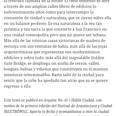
la frescura calmada de la noche. El cielo inmenso se abre
a través de sus amplias calles libres de edificios lo
suficientemente altos como para interrumpir la
comunión de ciudad y naturaleza, que se cierne sobre ella
en un balance perfecto. Es esa naturaleza a la vez tan
próxima y tan sacra la que convierte a San Francisco en
una ciudad cosmopolita pero que no quiere ser urbana.
Más allá de las icónicas casas victorianas de madera de
secuoya con sus ventanas de bahía, más allá de las joyas
arquitectónicas que representan sus modernísimos
edificios y, sobre todo, más allá del inigualable Golden
Gate Bridge, se despliega un sinfín de cerros, valles,
bosques, bahías y viñedos que constituyen en sí mismos
aventuras interminables. Basta salir de la ciudad para
sentir que la urbe ha quedado tan atrás que ya se quiere
regresar a ella.
Este texto se publicó en Arquine No. 67 | Habla Ciudad, con
motivo de la primera edición del Festival de Arquitectura y Ciudad
MEXTRÓPOLI. Aparta la fecha y acompáñanos a vivir la ciudad