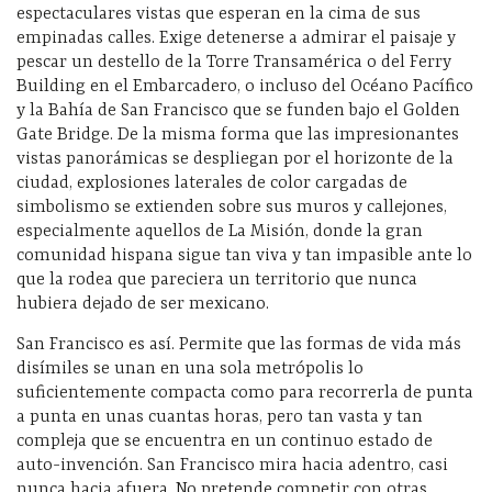
espectaculares vistas que esperan en la cima de sus
empinadas calles. Exige detenerse a admirar el paisaje y
pescar un destello de la Torre Transamérica o del Ferry
Building en el Embarcadero, o incluso del Océano Pacífico
y la Bahía de San Francisco que se funden bajo el Golden
Gate Bridge. De la misma forma que las impresionantes
vistas panorámicas se despliegan por el horizonte de la
ciudad, explosiones laterales de color cargadas de
simbolismo se extienden sobre sus muros y callejones,
especialmente aquellos de La Misión, donde la gran
comunidad hispana sigue tan viva y tan impasible ante lo
que la rodea que pareciera un territorio que nunca
hubiera dejado de ser mexicano.
San Francisco es así. Permite que las formas de vida más
disímiles se unan en una sola metrópolis lo
suficientemente compacta como para recorrerla de punta
a punta en unas cuantas horas, pero tan vasta y tan
compleja que se encuentra en un continuo estado de
auto-invención. San Francisco mira hacia adentro, casi
nunca hacia afuera. No pretende competir con otras