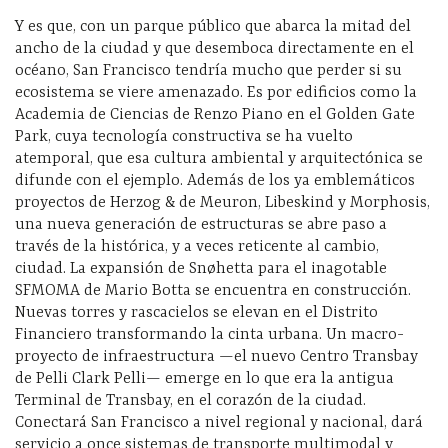
Y es que, con un parque público que abarca la mitad del
ancho de la ciudad y que desemboca directamente en el
océano, San Francisco tendría mucho que perder si su
ecosistema se viere amenazado. Es por edificios como la
Academia de Ciencias de Renzo Piano en el Golden Gate
Park, cuya tecnología constructiva se ha vuelto
atemporal, que esa cultura ambiental y arquitectónica se
difunde con el ejemplo. Además de los ya emblemáticos
proyectos de Herzog & de Meuron, Libeskind y Morphosis,
una nueva generación de estructuras se abre paso a
través de la histórica, y a veces reticente al cambio,
ciudad. La expansión de Snøhetta para el inagotable
SFMOMA de Mario Botta se encuentra en construcción.
Nuevas torres y rascacielos se elevan en el Distrito
Financiero transformando la cinta urbana. Un macro-
proyecto de infraestructura —el nuevo Centro Transbay
de Pelli Clark Pelli— emerge en lo que era la antigua
Terminal de Transbay, en el corazón de la ciudad.
Conectará San Francisco a nivel regional y nacional, dará
servicio a once sistemas de transporte multimodal y