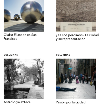
Olafur Eliasson en San
¿Ya nos perdimos? La ciudad
Francisco
y su representación
COLUMNAS
COLUMNAS
Astrología azteca
Pasión por la ciudad