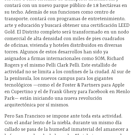
contará con un nuevo parque público de 1.8 hectáreas en
su techo. Además de sus funciones como centro de
transporte, contará con programas de entretenimiento,
arte y educación y buscará obtener una certificación LEED
Gold. El Distrito completo será transformado en un nodo
comercial de alta densidad con miles de pies cuadrados
de oficinas, vivienda y hoteles distribuidos en diversas
torres. Algunos de estos desarrollos han sido ya
asignados a firmas internacionales como SOM, Richard
Rogers y el mismo Pelli Clark Pelli. Este estallido de
actividad no se limita a los confines de la ciudad. Al sur de
la península, los nuevos campus para los gigantes
tecnológicos —como el de Foster & Partners para Apple
en Cupertino y el de Frank Ghery para Facebook en Menlo
Park— están iniciando una nueva revolución
arquitectónica por sí mismos.
Pero San Francisco se impone ante toda esta actividad.
Con el andar lento de la niebla, durante un mismo día
callado se pasa de la humedad inmaterial del amanecer a