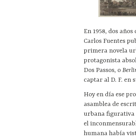
En 1958, dos años
Carlos Fuentes pu
primera novela urb
protagonista absol
Dos Passos, o
Berli
captar al D. F. en 
Hoy en día ese pro
asamblea de escrit
urbana figurativa 
el inconmensurabl
humana había visto