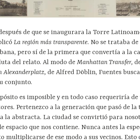
 después de que se inaugurara la Torre Latinoam
blicó
La región más transparente.
No se trataba de 
ana, pero sí de la primera que convertía a la ca
uta del relato. Al modo de
Manhattan Transfer,
de
n Alexanderplatz,
de Alfred Döblin, Fuentes busc
su conjunto.
pósito es imposible y en todo caso requeriría de
ores. Pertenezco a la generación que pasó de la 
a la abstracta. La ciudad se convirtió para noso
e espacio que nos contiene. Nunca antes la espe
 multiplicarse de ese modo a sus vecinos. Esto 