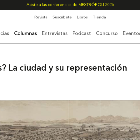
Asiste a las conferencias de MEXTRÓPOLI 2026
Revista
Suscríbete
Libros
Tienda
cias
Columnas
Entrevistas
Podcast
Concurso
Evento
? La ciudad y su representación