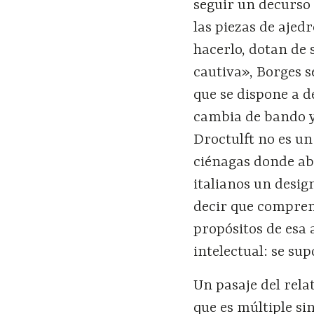
seguir un decurso 
las piezas de ajedr
hacerlo, dotan de 
cautiva», Borges 
que se dispone a d
cambia de bando y
Droctulft no es un
ciénagas donde abr
italianos un desi
decir que compren
propósitos de esa 
intelectual: se sup
Un pasaje del rela
que es múltiple s