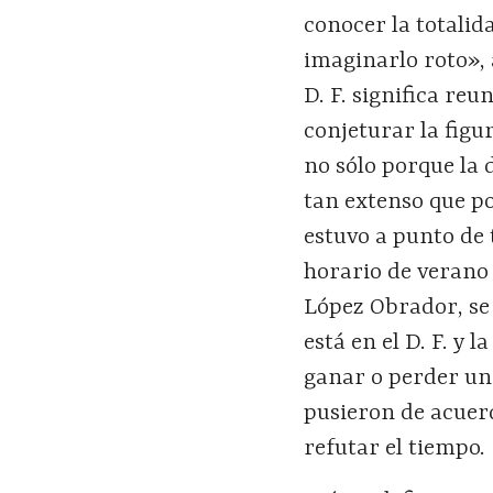
conocer la totali
imaginarlo roto»,
D. F. significa reu
conjeturar la figu
no sólo porque la 
tan extenso que po
estuvo a punto de
horario de verano 
López Obrador, se 
está en el D. F. y 
ganar o perder una
pusieron de acuer
refutar el tiempo.