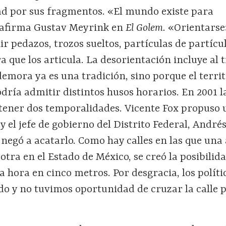
dad por sus fragmentos. «El mundo existe para
 afirma Gustav Meyrink en
El Golem.
«Orientarse»
nir pedazos, trozos sueltos, partículas de partícu
ra que los articula. La desorientación incluye al 
demora ya es una tradición, sino porque el territ
dría admitir distintos husos horarios. En 2001 l
 tener dos temporalidades. Vicente Fox propuso 
y el jefe de gobierno del Distrito Federal, Andr
negó a acatarlo. Como hay calles en las que una
la otra en el Estado de México, se creó la posibilid
 hora en cinco metros. Por desgracia, los políti
do y no tuvimos oportunidad de cruzar la calle 