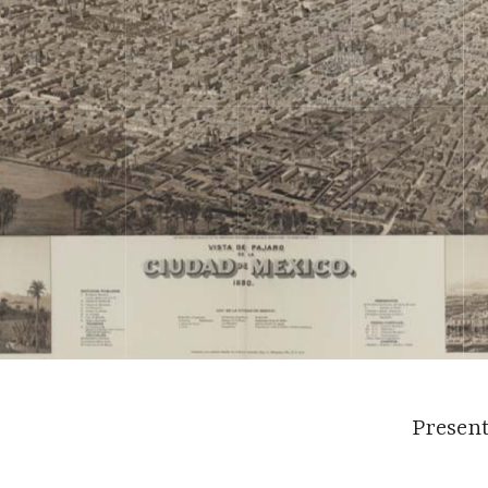
Presen