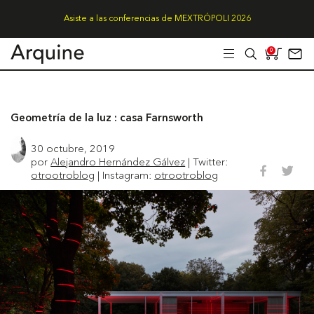
Asiste a las conferencias de MEXTRÓPOLI 2026
0
Geometría de la luz : casa Farnsworth
30 octubre, 2019
por
Alejandro Hernández Gálvez
| Twitter:
otrootroblog
| Instagram:
otrootroblog