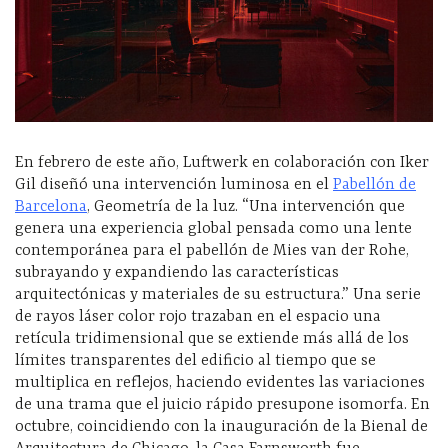
En febrero de este año, Luftwerk en colaboración con Iker
Gil diseñó una intervención luminosa
en el
Pabellón de
Barcelona
,
Geometría de la luz.
“Una intervención que
genera una experiencia global pensada como una lente
contemporánea para el pabellón de Mies van der
Rohe
,
subrayando y expandiendo las características
arquitectónicas y materiales de su estructura.” Una serie
de rayos láser color rojo trazaban en el espacio una
retícula tridimensional que se extiende más allá de los
límites transparentes del edificio al tiempo que se
multiplica en reflejos, haciendo evidentes las variaciones
de una trama que
el juicio rápido presupone isomorfa. En
octubre, coincidiendo con l
a inauguración de la Bienal de