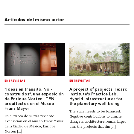
Artículos del mismo autor
ENTREVISTAS
ENTREVISTAS
“Ideas en tránsito. No –
A project of projects: re:arc
construidos”, una exposición
institute’s Practice Lab,
de Enrique Norten | TEN
Hybrid infrastructures for
arquitectos en el Museo
the planetary well-being
Franz Mayer
The scale needs to be balanced.
En el marco de su más reciente
Negative contributions to climate
exposición en el Museo Franz Mayer
change in architecture remain larger
de la Ciudad de México, Enrique
than the projects that aim [...]
Norten [...]