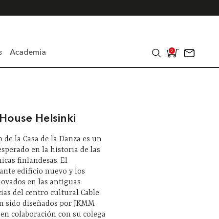
s
Academia
0
House Helsinki
o de la Casa de la Danza es un
sperado en la historia de las
nicas finlandesas. El
nte edificio nuevo y los
novados en las antiguas
as del centro cultural Cable
an sido diseñados por JKMM
 en colaboración con su colega