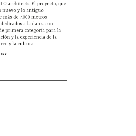
ILO architects. El proyecto, que
 nuevo y lo antiguo,
 más de 7.000 metros
dedicados a la danza: un
de primera categoría para la
ción y la experiencia de la
irco y la cultura.
2022