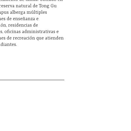
 reserva natural de Tong Gu
ampus alberga múltiples
nes de enseñanza e
ión, residencias de
s, oficinas administrativas e
nes de recreación que atienden
udiantes.