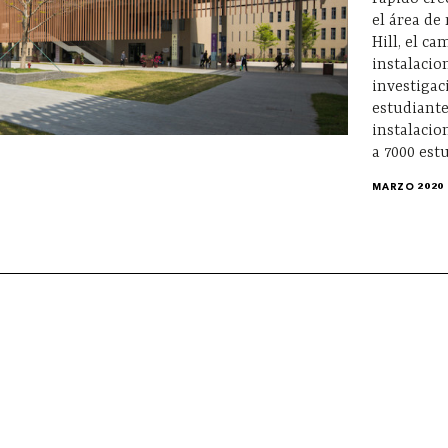
el área de
Hill, el c
instalacio
investigac
estudiante
instalacio
a 7000 est
MARZO 2020