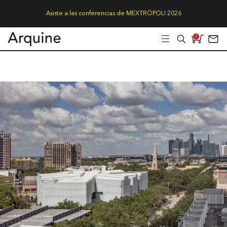
Asiste a las conferencias de MEXTRÓPOLI 2026
0