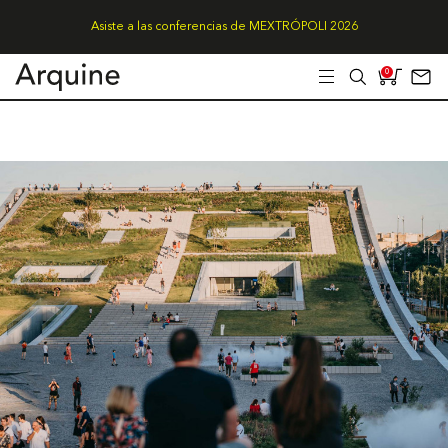
Asiste a las conferencias de MEXTRÓPOLI 2026
0