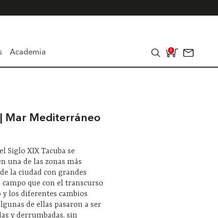
s
Academia
0
 Mar Mediterráneo
del Siglo XIX Tacuba se
en una de las zonas más
de la ciudad con grandes
e campo que con el transcurso
 y los diferentes cambios
 algunas de ellas pasaron a ser
as y derrumbadas, sin