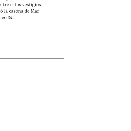
tre estos vestigios
ó la casona de Mar
neo 34.