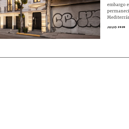
embargo en
permaneci
Mediterrá
JULIO 2020