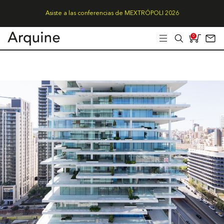
Asiste a las conferencias de MEXTRÓPOLI 2026
0