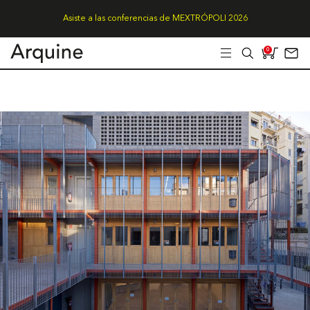
Asiste a las conferencias de MEXTRÓPOLI 2026
0