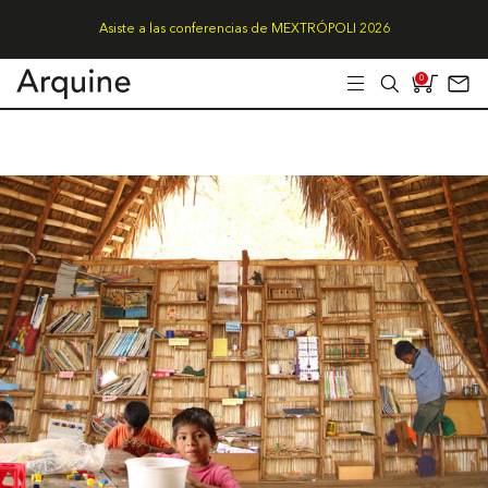
Asiste a las conferencias de MEXTRÓPOLI 2026
0