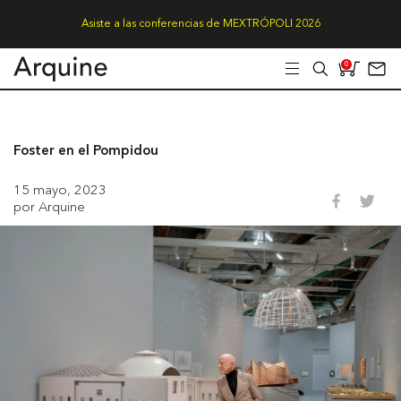
Asiste a las conferencias de MEXTRÓPOLI 2026
0
Foster en el Pompidou
15 mayo, 2023
por Arquine