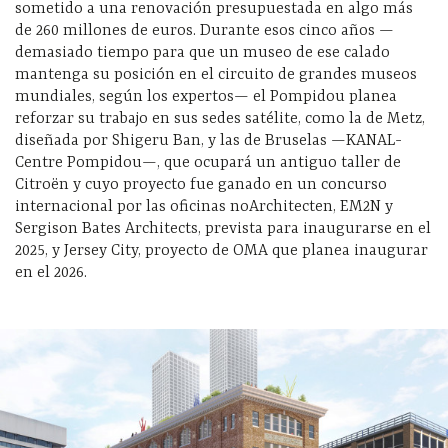
sometido a una renovación presupuestada en algo más
de 260 millones de euros. Durante esos cinco años —
demasiado tiempo para que un museo de ese calado
mantenga su posición en el circuito de grandes museos
mundiales, según los expertos— el Pompidou planea
reforzar su trabajo en sus sedes satélite, como la de Metz,
diseñada por Shigeru Ban, y las de Bruselas —KANAL-
Centre Pompidou—, que ocupará un antiguo taller de
Citroën y cuyo proyecto fue ganado en un concurso
internacional por las oficinas noArchitecten, EM2N y
Sergison Bates Architects, prevista para inaugurarse en el
2025, y Jersey City, proyecto de OMA que planea inaugurar
en el 2026.