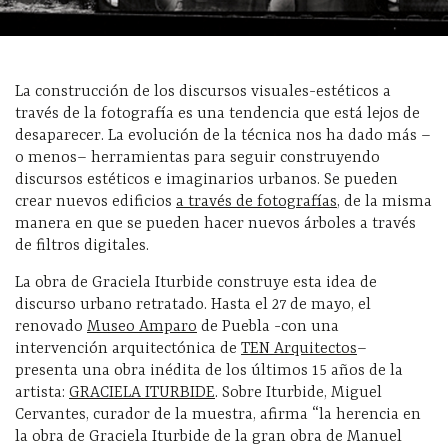
La construcción de los discursos visuales-estéticos a
través de la fotografía es una tendencia que está lejos de
desaparecer. La evolución de la técnica nos ha dado más –
o menos– herramientas para seguir construyendo
discursos estéticos e imaginarios urbanos. Se pueden
crear nuevos edificios
a través de fotografías
, de la misma
manera en que se pueden hacer nuevos árboles a través
de filtros digitales.
La obra de Graciela Iturbide construye esta idea de
discurso urbano retratado. Hasta el 27 de mayo, el
renovado
Museo Amparo
de Puebla -con una
intervención arquitectónica de
TEN Arquitectos
–
presenta una obra inédita de los últimos 15 años de la
artista:
GRACIELA ITURBIDE
. Sobre Iturbide, Miguel
Cervantes, curador de la muestra, afirma “la herencia en
la obra de Graciela Iturbide de la gran obra de Manuel