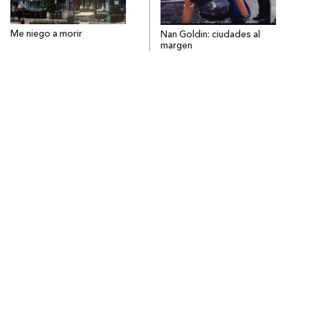
Me niego a morir
Nan Goldin: ciudades al
margen