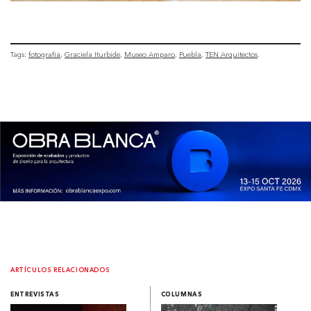
Tags:
fotografía
Graciela Iturbide
Museo Amparo
Puebla
TEN Arquitectos
ARTÍCULOS RELACIONADOS
ENTREVISTAS
COLUMNAS