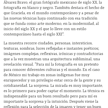
Álvarez Bravo, el gran fotógrafo mexicano de siglo XX, la
fotografía en blanco y negro. También destaca el hecho de
que Graciela, en el mundo contemporáneo y a pesar de
las nuevas técnicas haya continuado con esa tradición
que se funda como arte moderno, en la modernidad, al
inicio del siglo XX y el que lo lleve con un estilo
contemporáneo hasta el siglo XXI”.
La muestra recorre ciudades, personas, intersticios,
texturas, sombras, luces reflejadas e instantes poéticos;
imágenes complejas, reflexivas, irónicas y contradictorias
que a la vez muestran una arquitectura subliminal, una
revelación visual. “Para mí la fotografía es un pretexto
para conocer diferentes culturas y el mundo. En el caso
de México mi trabajo en zonas indígenas fue muy
enriquecedor y un privilegio estar cerca de la gente y su
cotidianeidad. La sorpresa. La mirada es muy importante,
es lo primero para poder captar el momento. La técnica es
indispensable para un buen resultado pero para mí es
importante la sorpresa y la intuición. Después viene la
reflexión para la selección de la imagen y tener un buen