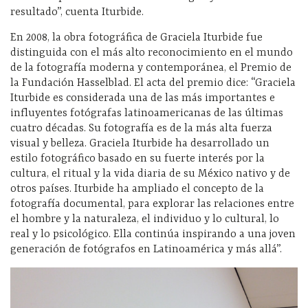
resultado”, cuenta Iturbide.
En 2008, la obra fotográfica de Graciela Iturbide fue
distinguida con el más alto reconocimiento en el mundo
de la fotografía moderna y contemporánea, el Premio de
la Funda­ción Hasselblad. El acta del premio dice: “Graciela
Iturbide es considerada una de las más importantes e
influyentes fotógra­fas latinoamericanas de las últimas
cuatro décadas. Su fotogra­fía es de la más alta fuerza
visual y belleza. Graciela Iturbide ha desarrollado un
estilo fotográfico basado en su fuerte interés por la
cultura, el ritual y la vida diaria de su México nativo y de
otros países. Iturbide ha ampliado el concepto de la
fotografía documental, para explorar las relaciones entre
el hombre y la naturaleza, el individuo y lo cultural, lo
real y lo psicológico. Ella continúa inspirando a una joven
generación de fotógrafos en Latinoamérica y más allá”.