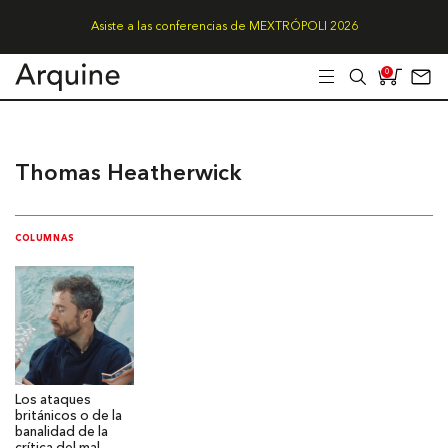
Asiste a las conferencias de MEXTRÓPOLI 2026
0
Thomas Heatherwick
COLUMNAS
Los ataques
británicos o de la
banalidad de la