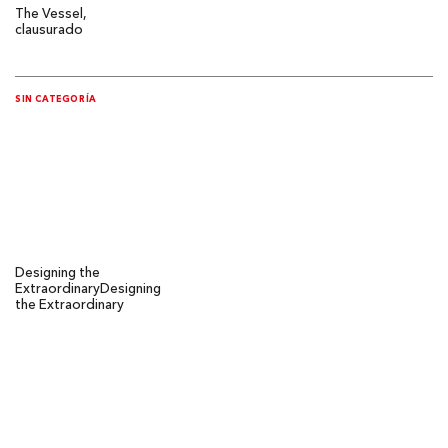
The Vessel,
clausurado
SIN CATEGORÍA
Designing the
Extraordinary
Designing
the Extraordinary