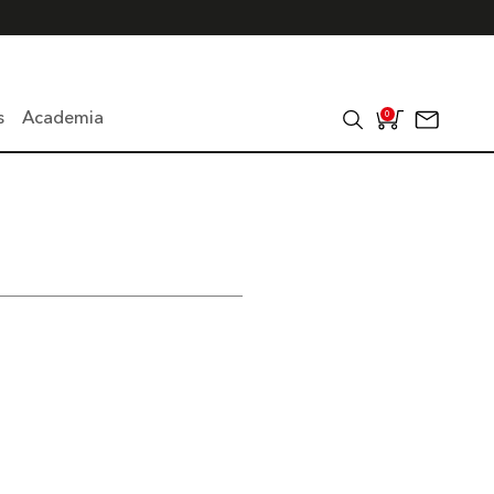
s
Academia
0