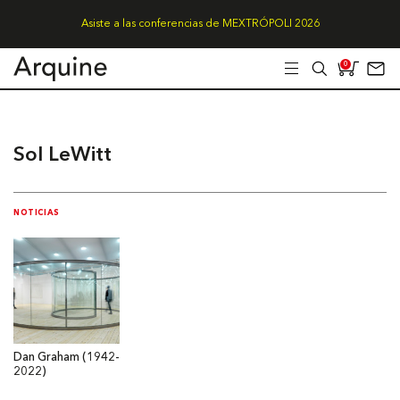
Asiste a las conferencias de MEXTRÓPOLI 2026
0
Sol LeWitt
NOTICIAS
Dan Graham (1942-
2022)