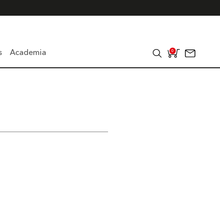
s
Academia
0