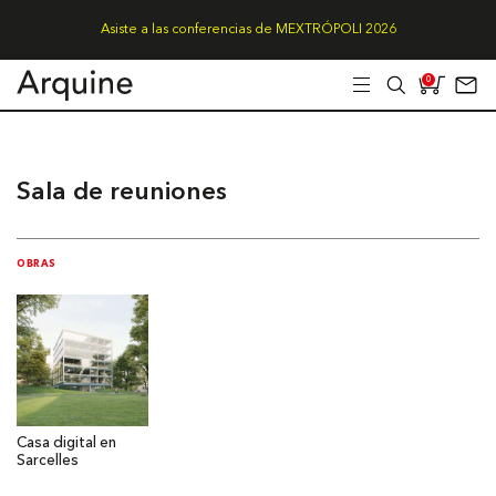
Asiste a las conferencias de MEXTRÓPOLI 2026
0
Sala de reuniones
OBRAS
Casa digital en
Sarcelles