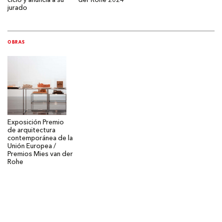
ciclo y anuncia a su
der Rohe 2024
jurado
OBRAS
Exposición Premio
de arquitectura
contemporánea de la
Unión Europea /
Premios Mies van der
Rohe