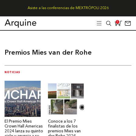
Asiste a las conferencias de MEXTRÓPOLI 2026
0
Premios Mies van der Rohe
NOTICIAS
El Premio Mies
Conoce a los 7
Crown Hall Americas
finalistas de los
2024 lanza su quinto
premios Mies van