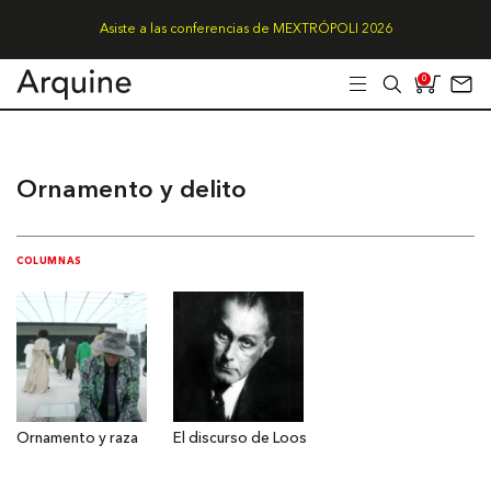
Asiste a las conferencias de MEXTRÓPOLI 2026
0
Ornamento y delito
COLUMNAS
Ornamento y raza
El discurso de Loos