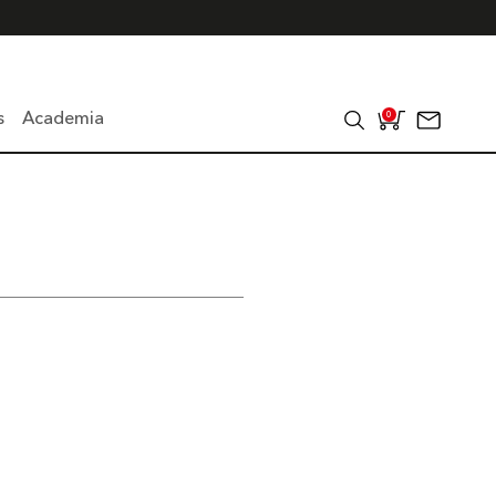
s
Academia
0