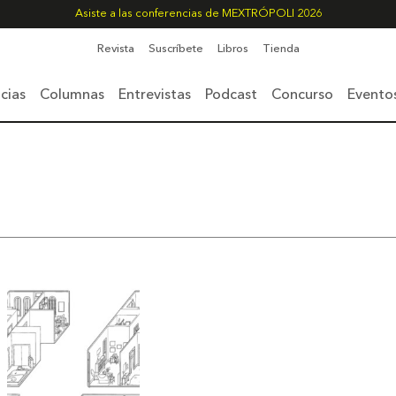
Asiste a las conferencias de MEXTRÓPOLI 2026
Revista
Suscríbete
Libros
Tienda
cias
Columnas
Entrevistas
Podcast
Concurso
Evento