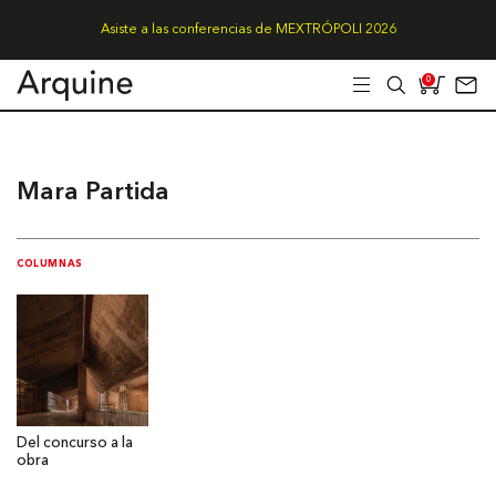
Asiste a las conferencias de MEXTRÓPOLI 2026
0
Mara Partida
COLUMNAS
Del concurso a la
obra