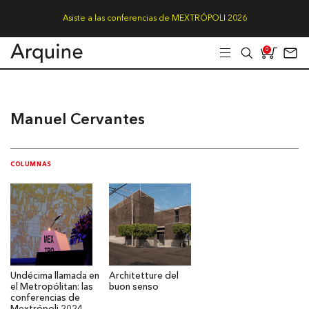
Asiste a las conferencias de MEXTRÓPOLI 2026
0
Manuel Cervantes
COLUMNAS
Undécima llamada en
Architetture del
el Metropólitan: las
buon senso
conferencias de