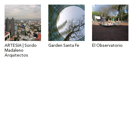
ARTESIA | Sordo
Garden Santa Fe
El Observatorio
Madaleno
Arquitectos