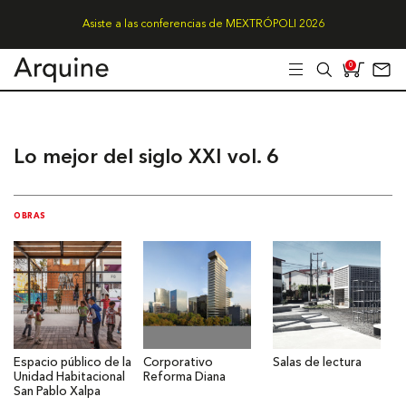
Asiste a las conferencias de MEXTRÓPOLI 2026
0
Lo mejor del siglo XXI vol. 6
OBRAS
Espacio público de la
Corporativo
Salas de lectura
Unidad Habitacional
Reforma Diana
San Pablo Xalpa