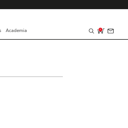
s
Academia
0