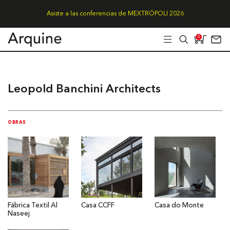
Asiste a las conferencias de MEXTRÓPOLI 2026
0
Leopold Banchini Architects
OBRAS
Fábrica Textil Al
Casa CCFF
Casa do Monte
Naseej