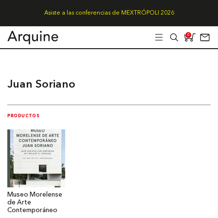
Asiste a las conferencias de MEXTRÓPOLI 2026
0
Juan Soriano
PRODUCTOS
Museo Morelense
de Arte
Contemporáneo