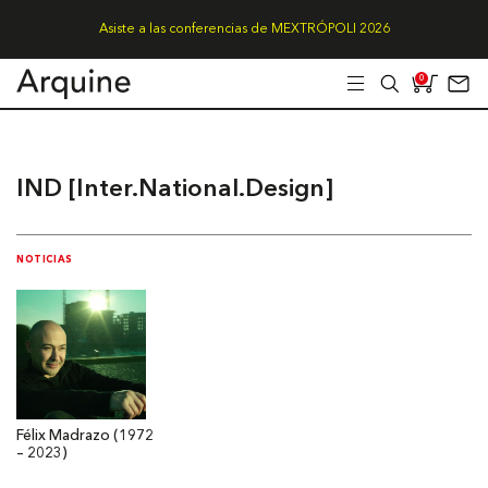
Asiste a las conferencias de MEXTRÓPOLI 2026
0
IND [Inter.National.Design]
NOTICIAS
Félix Madrazo (1972
– 2023)