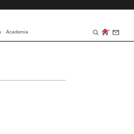
s
Academia
0