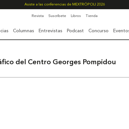
Asiste a las conferencias de MEXTRÓPOLI 2026
Revista
Suscríbete
Libros
Tienda
cias
Columnas
Entrevistas
Podcast
Concurso
Evento
ráfico del Centro Georges Pompidou