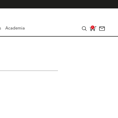
s
Academia
0